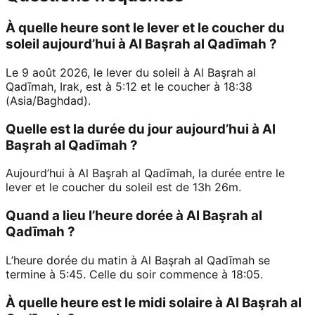
À quelle heure sont le lever et le coucher du
soleil aujourd’hui à Al Başrah al Qadīmah ?
Le 9 août 2026, le lever du soleil à Al Başrah al
Qadīmah, Irak, est à 5:12 et le coucher à 18:38
(Asia/Baghdad).
Quelle est la durée du jour aujourd’hui à Al
Başrah al Qadīmah ?
Aujourd’hui à Al Başrah al Qadīmah, la durée entre le
lever et le coucher du soleil est de 13h 26m.
Quand a lieu l’heure dorée à Al Başrah al
Qadīmah ?
L’heure dorée du matin à Al Başrah al Qadīmah se
termine à 5:45. Celle du soir commence à 18:05.
À quelle heure est le midi solaire à Al Başrah al