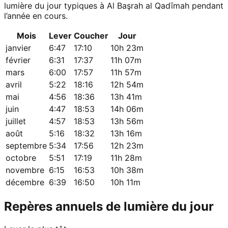
lumière du jour typiques à Al Başrah al Qadīmah pendant
l’année en cours.
Mois
Lever
Coucher
Jour
janvier
6:47
17:10
10h 23m
février
6:31
17:37
11h 07m
mars
6:00
17:57
11h 57m
avril
5:22
18:16
12h 54m
mai
4:56
18:36
13h 41m
juin
4:47
18:53
14h 06m
juillet
4:57
18:53
13h 56m
août
5:16
18:32
13h 16m
septembre
5:34
17:56
12h 23m
octobre
5:51
17:19
11h 28m
novembre
6:15
16:53
10h 38m
décembre
6:39
16:50
10h 11m
Repères annuels de lumière du jour