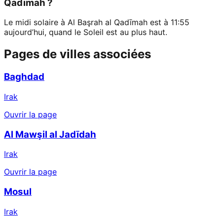
Qadīmah ?
Le midi solaire à Al Başrah al Qadīmah est à 11:55
aujourd’hui, quand le Soleil est au plus haut.
Pages de villes associées
Baghdad
Irak
Ouvrir la page
Al Mawşil al Jadīdah
Irak
Ouvrir la page
Mosul
Irak