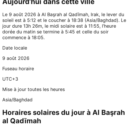
Aujourd’hui dans cette ville
Le 9 août 2026 à Al Başrah al Qadīmah, Irak, le lever du
soleil est à 5:12 et le coucher à 18:38 (Asia/Baghdad). Le
jour dure 13h 26m, le midi solaire est à 11:55, l’heure
dorée du matin se termine à 5:45 et celle du soir
commence à 18:05.
Date locale
9 août 2026
Fuseau horaire
UTC+3
Mise à jour toutes les heures
Asia/Baghdad
Horaires solaires du jour à Al Başrah
al Qadīmah