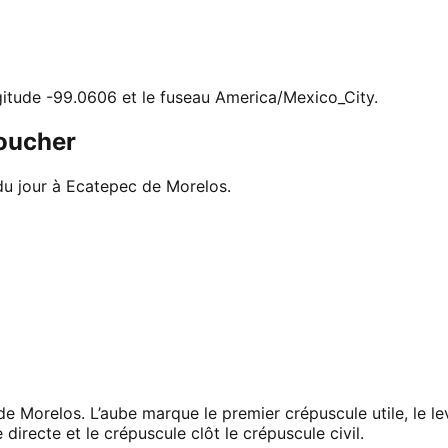
ngitude -99.0606 et le fuseau America/Mexico_City.
coucher
du jour à Ecatepec de Morelos.
e Morelos. L’aube marque le premier crépuscule utile, le le
directe et le crépuscule clôt le crépuscule civil.