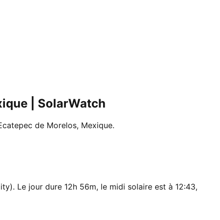
exique | SolarWatch
 à Ecatepec de Morelos, Mexique.
y). Le jour dure 12h 56m, le midi solaire est à 12:43,