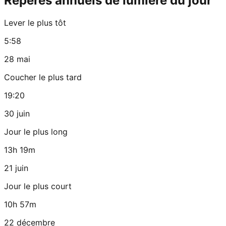
Repères annuels de lumière du jour
Lever le plus tôt
5:58
28 mai
Coucher le plus tard
19:20
30 juin
Jour le plus long
13h 19m
21 juin
Jour le plus court
10h 57m
22 décembre