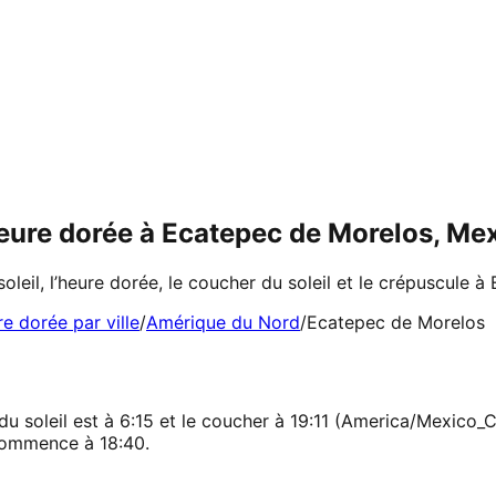
 heure dorée à Ecatepec de Morelos, M
 soleil, l’heure dorée, le coucher du soleil et le crépuscule
re dorée par ville
/
Amérique du Nord
/
Ecatepec de Morelos
 soleil est à 6:15 et le coucher à 19:11 (America/Mexico_Cit
 commence à 18:40.