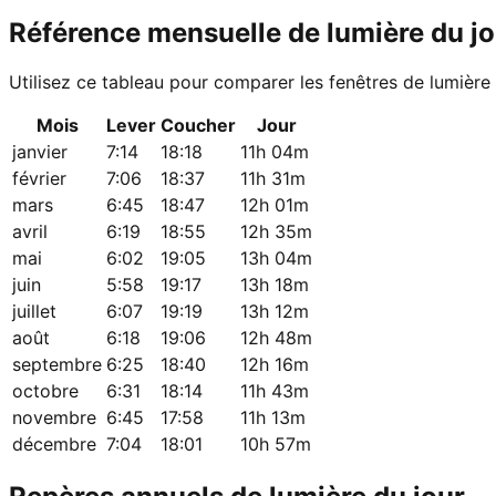
Référence mensuelle de lumière du jo
Utilisez ce tableau pour comparer les fenêtres de lumière
Mois
Lever
Coucher
Jour
janvier
7:14
18:18
11h 04m
février
7:06
18:37
11h 31m
mars
6:45
18:47
12h 01m
avril
6:19
18:55
12h 35m
mai
6:02
19:05
13h 04m
juin
5:58
19:17
13h 18m
juillet
6:07
19:19
13h 12m
août
6:18
19:06
12h 48m
septembre
6:25
18:40
12h 16m
octobre
6:31
18:14
11h 43m
novembre
6:45
17:58
11h 13m
décembre
7:04
18:01
10h 57m