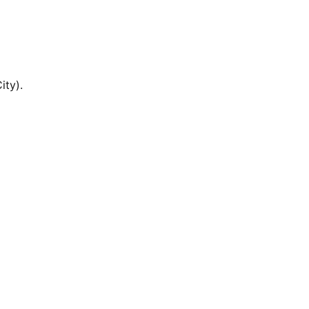
ity).