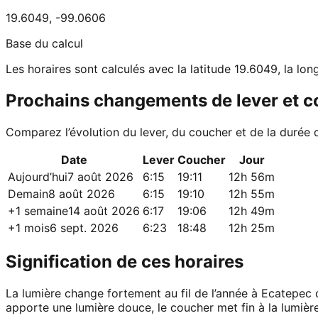
19.6049
,
-99.0606
Base du calcul
Les horaires sont calculés avec la latitude 19.6049, la lo
Prochains changements de lever et 
Comparez l’évolution du lever, du coucher et de la durée 
Date
Lever
Coucher
Jour
Aujourd’hui
7 août 2026
6:15
19:11
12h 56m
Demain
8 août 2026
6:15
19:10
12h 55m
+1 semaine
14 août 2026
6:17
19:06
12h 49m
+1 mois
6 sept. 2026
6:23
18:48
12h 25m
Signification de ces horaires
La lumière change fortement au fil de l’année à Ecatepec d
apporte une lumière douce, le coucher met fin à la lumière 