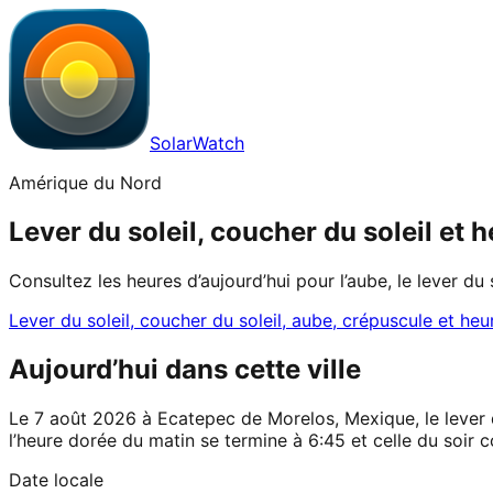
SolarWatch
Amérique du Nord
Lever du soleil, coucher du soleil et
Consultez les heures d’aujourd’hui pour l’aube, le lever du
Lever du soleil, coucher du soleil, aube, crépuscule et heu
Aujourd’hui dans cette ville
Le 7 août 2026 à Ecatepec de Morelos, Mexique, le lever du
l’heure dorée du matin se termine à 6:45 et celle du soir
Date locale