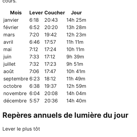
cours.
Mois
Lever
Coucher
Jour
janvier
6:18
20:43
14h 25m
février
6:52
20:20
13h 28m
mars
7:20
19:42
12h 23m
avril
6:46
17:57
11h 11m
mai
7:12
17:24
10h 11m
juin
7:33
17:12
9h 39m
juillet
7:32
17:23
9h 51m
août
7:06
17:47
10h 41m
septembre
6:23
18:12
11h 49m
octobre
6:38
19:37
12h 59m
novembre
6:04
20:08
14h 04m
décembre
5:57
20:36
14h 40m
Repères annuels de lumière du jour
Lever le plus tôt