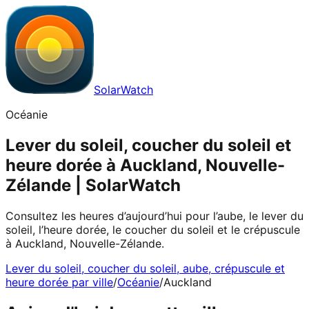
SolarWatch
Océanie
Lever du soleil, coucher du soleil et
heure dorée à Auckland, Nouvelle-
Zélande | SolarWatch
Consultez les heures d’aujourd’hui pour l’aube, le lever du
soleil, l’heure dorée, le coucher du soleil et le crépuscule
à Auckland, Nouvelle-Zélande.
Lever du soleil, coucher du soleil, aube, crépuscule et
heure dorée par ville
/
Océanie
/
Auckland