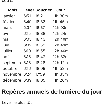
cours.
Mois
Lever
Coucher
Jour
janvier
6:51
18:21
11h 30m
février
6:49
18:33
11h 45m
mars
6:34
18:37
12h 03m
avril
6:15
18:38
12h 24m
mai
6:03
18:43
12h 40m
juin
6:02
18:52
12h 49m
juillet
6:10
18:55
12h 46m
août
6:16
18:47
12h 32m
septembre
6:16
18:28
12h 12m
octobre
6:16
18:09
11h 52m
novembre
6:24
17:59
11h 35m
décembre
6:39
18:05
11h 26m
Repères annuels de lumière du jour
Lever le plus tôt