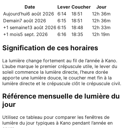
Date
Lever
Coucher
Jour
Aujourd’hui
6 août 2026
6:14
18:51
12h 36m
Demain
7 août 2026
6:15
18:51
12h 36m
+1 semaine
13 août 2026
6:15
18:48
12h 33m
+1 mois
5 sept. 2026
6:16
18:35
12h 19m
Signification de ces horaires
La lumière change fortement au fil de l’année à Kano.
L’aube marque le premier crépuscule utile, le lever du
soleil commence la lumière directe, l’heure dorée
apporte une lumière douce, le coucher met fin à la
lumière directe et le crépuscule clôt le crépuscule civil.
Référence mensuelle de lumière du
jour
Utilisez ce tableau pour comparer les fenêtres de
lumière du jour typiques à Kano pendant l’année en