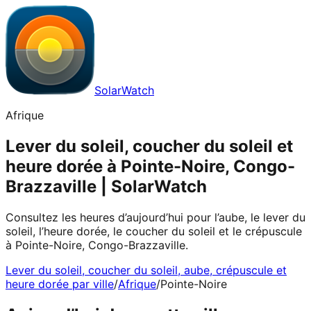
SolarWatch
Afrique
Lever du soleil, coucher du soleil et
heure dorée à Pointe-Noire, Congo-
Brazzaville | SolarWatch
Consultez les heures d’aujourd’hui pour l’aube, le lever du
soleil, l’heure dorée, le coucher du soleil et le crépuscule
à Pointe-Noire, Congo-Brazzaville.
Lever du soleil, coucher du soleil, aube, crépuscule et
heure dorée par ville
/
Afrique
/
Pointe-Noire