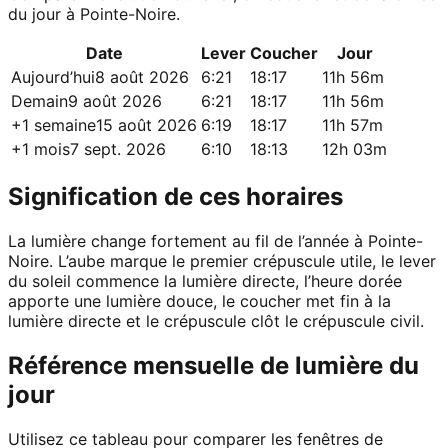
du jour à Pointe-Noire.
Date
Lever
Coucher
Jour
Aujourd’hui
8 août 2026
6:21
18:17
11h 56m
Demain
9 août 2026
6:21
18:17
11h 56m
+1 semaine
15 août 2026
6:19
18:17
11h 57m
+1 mois
7 sept. 2026
6:10
18:13
12h 03m
Signification de ces horaires
La lumière change fortement au fil de l’année à Pointe-
Noire. L’aube marque le premier crépuscule utile, le lever
du soleil commence la lumière directe, l’heure dorée
apporte une lumière douce, le coucher met fin à la
lumière directe et le crépuscule clôt le crépuscule civil.
Référence mensuelle de lumière du
jour
Utilisez ce tableau pour comparer les fenêtres de