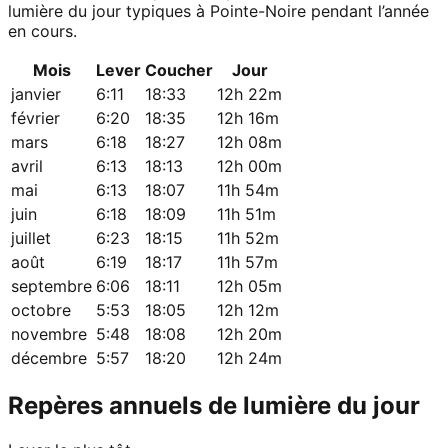
lumière du jour typiques à Pointe-Noire pendant l’année
en cours.
Mois
Lever
Coucher
Jour
janvier
6:11
18:33
12h 22m
février
6:20
18:35
12h 16m
mars
6:18
18:27
12h 08m
avril
6:13
18:13
12h 00m
mai
6:13
18:07
11h 54m
juin
6:18
18:09
11h 51m
juillet
6:23
18:15
11h 52m
août
6:19
18:17
11h 57m
septembre
6:06
18:11
12h 05m
octobre
5:53
18:05
12h 12m
novembre
5:48
18:08
12h 20m
décembre
5:57
18:20
12h 24m
Repères annuels de lumière du jour