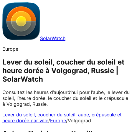
SolarWatch
Europe
Lever du soleil, coucher du soleil et
heure dorée à Volgograd, Russie |
SolarWatch
Consultez les heures d’aujourd’hui pour l’aube, le lever du
soleil, l’heure dorée, le coucher du soleil et le crépuscule
à Volgograd, Russie.
Lever du soleil, coucher du soleil, aube, crépuscule et
heure dorée par ville
/
Europe
/
Volgograd