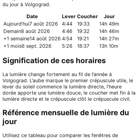
du jour à Volgograd.
Date
Lever
Coucher
Jour
Aujourd’hui
7 août 2026
4:44
19:33
14h 49m
Demain
8 août 2026
4:46
19:32
14h 46m
+1 semaine
14 août 2026
4:54
19:21
14h 27m
+1 mois
6 sept. 2026
5:26
18:37
13h 10m
Signification de ces horaires
La lumière change fortement au fil de l’année à
Volgograd. L’aube marque le premier crépuscule utile, le
lever du soleil commence la lumière directe, l’heure
dorée apporte une lumière douce, le coucher met fin à la
lumière directe et le crépuscule clôt le crépuscule civil.
Référence mensuelle de lumière du
jour
Utilisez ce tableau pour comparer les fenêtres de