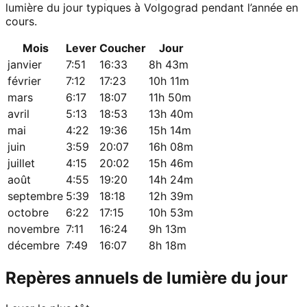
lumière du jour typiques à Volgograd pendant l’année en
cours.
Mois
Lever
Coucher
Jour
janvier
7:51
16:33
8h 43m
février
7:12
17:23
10h 11m
mars
6:17
18:07
11h 50m
avril
5:13
18:53
13h 40m
mai
4:22
19:36
15h 14m
juin
3:59
20:07
16h 08m
juillet
4:15
20:02
15h 46m
août
4:55
19:20
14h 24m
septembre
5:39
18:18
12h 39m
octobre
6:22
17:15
10h 53m
novembre
7:11
16:24
9h 13m
décembre
7:49
16:07
8h 18m
Repères annuels de lumière du jour