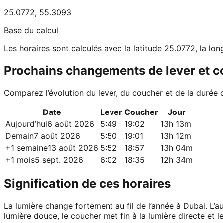
25.0772
,
55.3093
Base du calcul
Les horaires sont calculés avec la latitude 25.0772, la lo
Prochains changements de lever et 
Comparez l’évolution du lever, du coucher et de la durée 
Date
Lever
Coucher
Jour
Aujourd’hui
6 août 2026
5:49
19:02
13h 13m
Demain
7 août 2026
5:50
19:01
13h 12m
+1 semaine
13 août 2026
5:52
18:57
13h 04m
+1 mois
5 sept. 2026
6:02
18:35
12h 34m
Signification de ces horaires
La lumière change fortement au fil de l’année à Dubai. L’a
lumière douce, le coucher met fin à la lumière directe et le