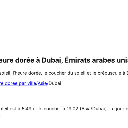
 heure dorée à Dubai, Émirats arabes un
soleil, l’heure dorée, le coucher du soleil et le crépuscule à
re dorée par ville
/
Asie
/
Dubai
leil est à 5:49 et le coucher à 19:02 (Asia/Dubai). Le jour d
.