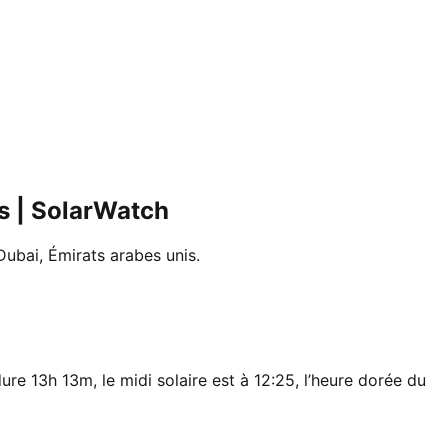
is | SolarWatch
 Dubai, Émirats arabes unis.
ure 13h 13m, le midi solaire est à 12:25, l’heure dorée du