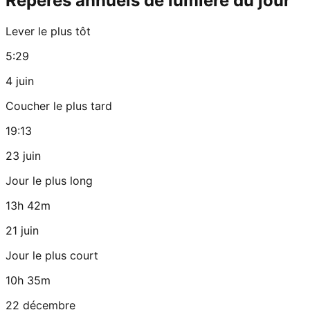
Repères annuels de lumière du jour
Lever le plus tôt
5:29
4 juin
Coucher le plus tard
19:13
23 juin
Jour le plus long
13h 42m
21 juin
Jour le plus court
10h 35m
22 décembre