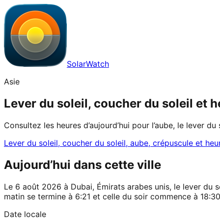
SolarWatch
Asie
Lever du soleil, coucher du soleil et
Consultez les heures d’aujourd’hui pour l’aube, le lever du 
Lever du soleil, coucher du soleil, aube, crépuscule et heu
Aujourd’hui dans cette ville
Le 6 août 2026 à Dubai, Émirats arabes unis, le lever du so
matin se termine à 6:21 et celle du soir commence à 18:30
Date locale