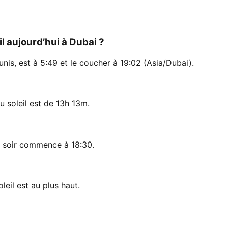
il aujourd’hui à Dubai ?
unis, est à 5:49 et le coucher à 19:02 (Asia/Dubai).
u soleil est de 13h 13m.
u soir commence à 18:30.
leil est au plus haut.