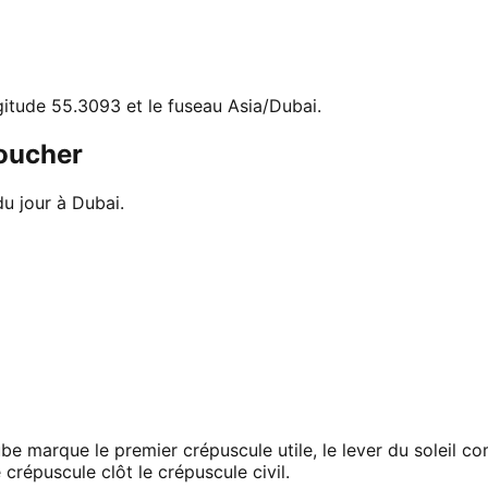
ngitude 55.3093 et le fuseau Asia/Dubai.
coucher
du jour à Dubai.
ube marque le premier crépuscule utile, le lever du soleil 
 crépuscule clôt le crépuscule civil.