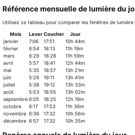
Référence mensuelle de lumière du jo
Utilisez ce tableau pour comparer les fenêtres de lumière
Mois
Lever
Coucher
Jour
janvier
7:06
17:51
10h 44m
février
6:54
18:13
11h 19m
mars
6:29
18:28
11h 59m
avril
5:57
18:41
12h 44m
mai
5:35
18:57
13h 21m
juin
5:29
19:11
13h 41m
juillet
5:39
19:12
13h 33m
août
5:53
18:55
13h 02m
septembre
6:05
18:25
12h 19m
octobre
6:17
17:53
11h 36m
novembre
6:36
17:32
10h 56m
décembre
6:57
17:32
10h 35m