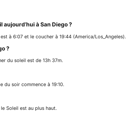
il aujourd’hui à San Diego ?
, est à 6:07 et le coucher à 19:44 (America/Los_Angeles).
go ?
her du soleil est de 13h 37m.
le du soir commence à 19:10.
le Soleil est au plus haut.