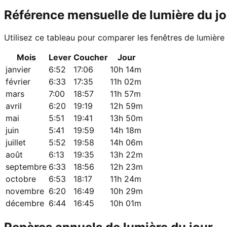
Référence mensuelle de lumière du jo
Utilisez ce tableau pour comparer les fenêtres de lumière
Mois
Lever
Coucher
Jour
janvier
6:52
17:06
10h 14m
février
6:33
17:35
11h 02m
mars
7:00
18:57
11h 57m
avril
6:20
19:19
12h 59m
mai
5:51
19:41
13h 50m
juin
5:41
19:59
14h 18m
juillet
5:52
19:58
14h 06m
août
6:13
19:35
13h 22m
septembre
6:33
18:56
12h 23m
octobre
6:53
18:17
11h 24m
novembre
6:20
16:49
10h 29m
décembre
6:44
16:45
10h 01m