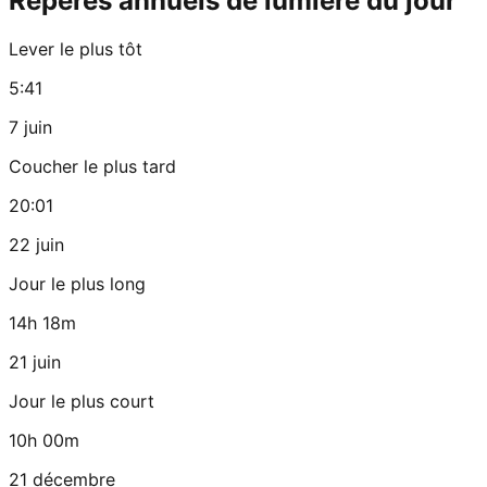
Repères annuels de lumière du jour
Lever le plus tôt
5:41
7 juin
Coucher le plus tard
20:01
22 juin
Jour le plus long
14h 18m
21 juin
Jour le plus court
10h 00m
21 décembre