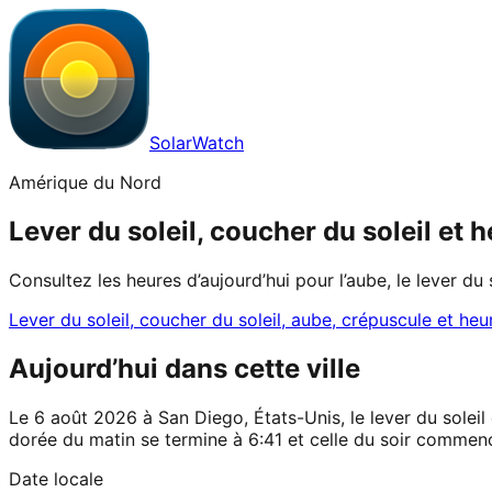
SolarWatch
Amérique du Nord
Lever du soleil, coucher du soleil et
Consultez les heures d’aujourd’hui pour l’aube, le lever du 
Lever du soleil, coucher du soleil, aube, crépuscule et heu
Aujourd’hui dans cette ville
Le 6 août 2026 à San Diego, États-Unis, le lever du soleil 
dorée du matin se termine à 6:41 et celle du soir commenc
Date locale