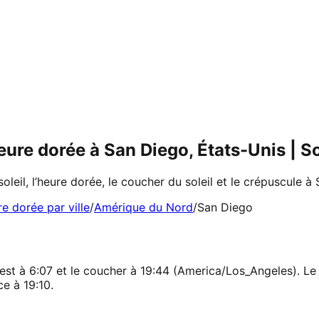
 heure dorée à San Diego, États-Unis | 
soleil, l’heure dorée, le coucher du soleil et le crépuscule à
re dorée par ville
/
Amérique du Nord
/
San Diego
est à 6:07 et le coucher à 19:44 (America/Los_Angeles). Le j
e à 19:10.