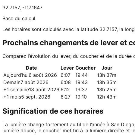
32.7157
,
-117.1647
Base du calcul
Les horaires sont calculés avec la latitude 32.7157, la lo
Prochains changements de lever et 
Comparez l’évolution du lever, du coucher et de la durée 
Date
Lever
Coucher
Jour
Aujourd’hui
6 août 2026
6:07
19:44
13h 37m
Demain
7 août 2026
6:08
19:43
13h 35m
+1 semaine
13 août 2026
6:12
19:37
13h 25m
+1 mois
5 sept. 2026
6:27
19:10
12h 43m
Signification de ces horaires
La lumière change fortement au fil de l’année à San Diego.
lumière douce, le coucher met fin à la lumière directe et le