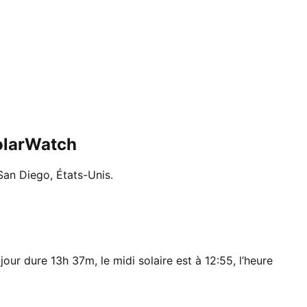
SolarWatch
 San Diego, États-Unis.
our dure 13h 37m, le midi solaire est à 12:55, l’heure