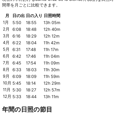
間帯を月ごとに比較できます。
月
日の出
日の入り
日照時間
1月
5:50
18:55
13h 05m
2月
6:08
18:48
12h 40m
3月
6:16
18:29
12h 12m
4月
6:22
18:04
11h 42m
5月
6:31
17:48
11h 17m
6月
6:42
17:46
11h 04m
7月
6:45
17:54
11h 09m
8月
6:33
18:03
11h 30m
9月
6:09
18:09
11h 59m
10月
5:45
18:14
12h 29m
11月
5:30
18:27
12h 57m
12月
5:33
18:44
13h 11m
年間の日照の節目