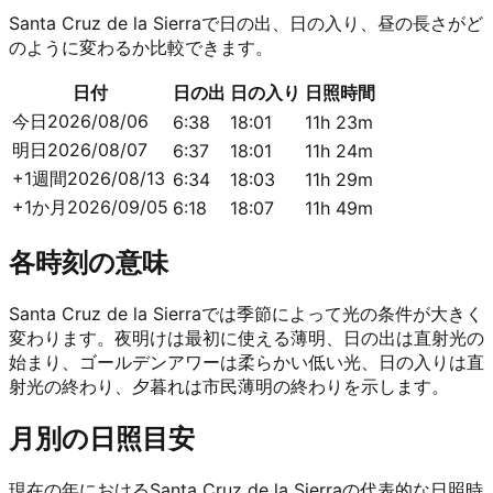
Santa Cruz de la Sierraで日の出、日の入り、昼の長さがど
のように変わるか比較できます。
日付
日の出
日の入り
日照時間
今日
2026/08/06
6:38
18:01
11h 23m
明日
2026/08/07
6:37
18:01
11h 24m
+1週間
2026/08/13
6:34
18:03
11h 29m
+1か月
2026/09/05
6:18
18:07
11h 49m
各時刻の意味
Santa Cruz de la Sierraでは季節によって光の条件が大きく
変わります。夜明けは最初に使える薄明、日の出は直射光の
始まり、ゴールデンアワーは柔らかい低い光、日の入りは直
射光の終わり、夕暮れは市民薄明の終わりを示します。
月別の日照目安
現在の年におけるSanta Cruz de la Sierraの代表的な日照時