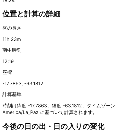
18:24
位置と計算の詳細
昼の長さ
11h 23m
南中時刻
12:19
座標
-17.7863
,
-63.1812
計算基準
時刻は緯度 -17.7863、経度 -63.1812、タイムゾーン
America/La_Paz に基づいて計算されます。
今後の日の出・日の入りの変化