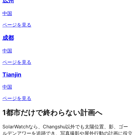
広州
中国
ページを見る
成都
中国
ページを見る
Tianjin
中国
ページを見る
1都市だけで終わらない計画へ
SolarWatchなら、Changshu以外でも太陽位置、影、ゴー
ルデンアワーを追跡でき、写真撮影や屋外行動の計画に役立