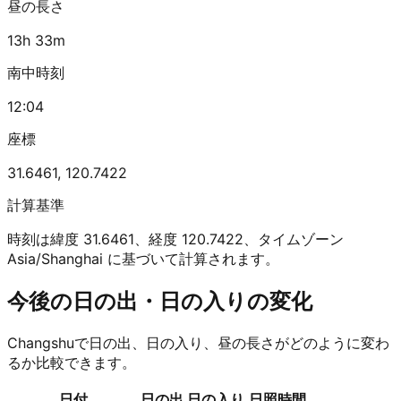
昼の長さ
13h 33m
南中時刻
12:04
座標
31.6461
,
120.7422
計算基準
時刻は緯度 31.6461、経度 120.7422、タイムゾーン
Asia/Shanghai に基づいて計算されます。
今後の日の出・日の入りの変化
Changshuで日の出、日の入り、昼の長さがどのように変わ
るか比較できます。
日付
日の出
日の入り
日照時間