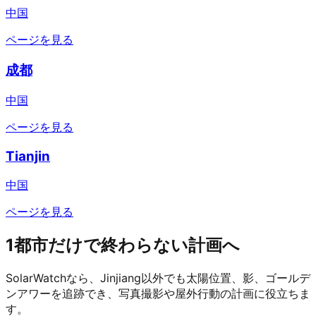
中国
ページを見る
成都
中国
ページを見る
Tianjin
中国
ページを見る
1都市だけで終わらない計画へ
SolarWatchなら、Jinjiang以外でも太陽位置、影、ゴールデ
ンアワーを追跡でき、写真撮影や屋外行動の計画に役立ちま
す。