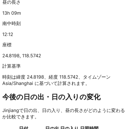
昼の長さ
13h 09m
南中時刻
12:12
座標
24.8198
,
118.5742
計算基準
時刻は緯度 24.8198、経度 118.5742、タイムゾーン
Asia/Shanghai に基づいて計算されます。
今後の日の出・日の入りの変化
Jinjiangで日の出、日の入り、昼の長さがどのように変わる
か比較できます。
日付
日の出
日の入り
日照時間