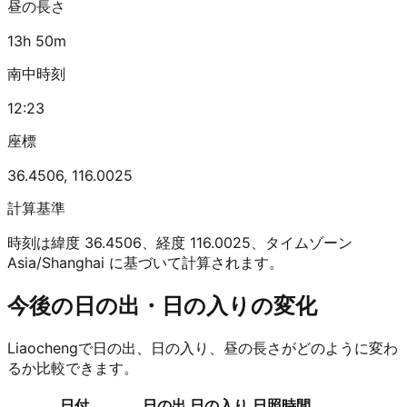
昼の長さ
13h 50m
南中時刻
12:23
座標
36.4506
,
116.0025
計算基準
時刻は緯度 36.4506、経度 116.0025、タイムゾーン
Asia/Shanghai に基づいて計算されます。
今後の日の出・日の入りの変化
Liaochengで日の出、日の入り、昼の長さがどのように変わ
るか比較できます。
日付
日の出
日の入り
日照時間