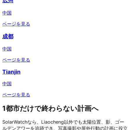
広州
中国
ページを見る
成都
中国
ページを見る
Tianjin
中国
ページを見る
1都市だけで終わらない計画へ
SolarWatchなら、Liaocheng以外でも太陽位置、影、ゴー
ルデンアワーを追跡でき、写真撮影や屋外行動の計画に役立