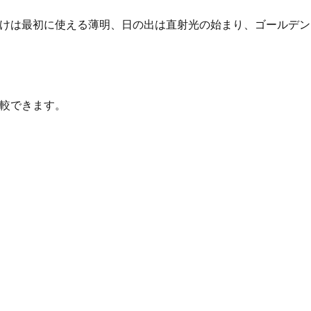
夜明けは最初に使える薄明、日の出は直射光の始まり、ゴールデ
比較できます。