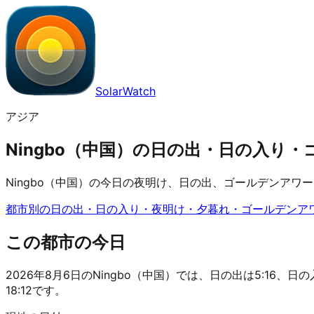
SolarWatch
アジア
Ningbo（中国）の日の出・日の入り・ゴール
Ningbo（中国）の今日の夜明け、日の出、ゴールデンア
都市別の日の出・日の入り・夜明け・夕暮れ・ゴールデンア
この都市の今日
2026年8月6日のNingbo（中国）では、日の出は5:16、日の入
18:12です。