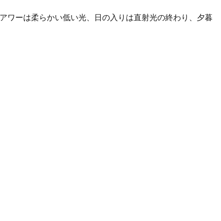
ンアワーは柔らかい低い光、日の入りは直射光の終わり、夕暮