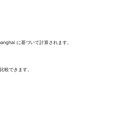
/Shanghai に基づいて計算されます。
か比較できます。