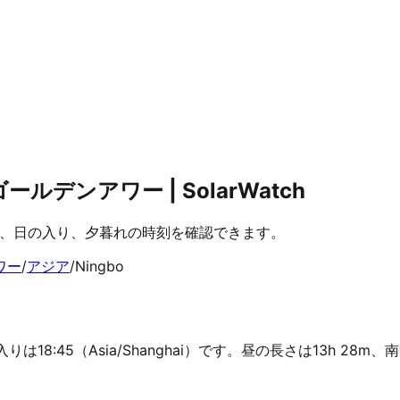
デンアワー | SolarWatch
ワー、日の入り、夕暮れの時刻を確認できます。
ワー
/
アジア
/
Ningbo
りは18:45（Asia/Shanghai）です。昼の長さは13h 2