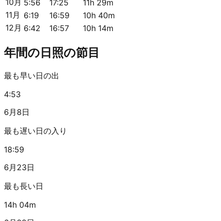
10月
5:56
17:25
11h 29m
11月
6:19
16:59
10h 40m
12月
6:42
16:57
10h 14m
年間の日照の節目
最も早い日の出
4:53
6月8日
最も遅い日の入り
18:59
6月23日
最も長い日
14h 04m