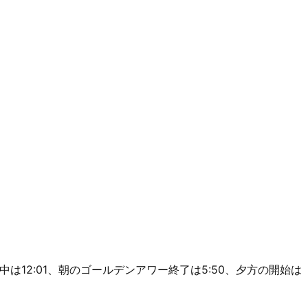
8m、南中は12:01、朝のゴールデンアワー終了は5:50、夕方の開始は