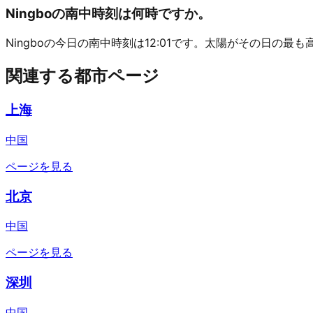
Ningboの南中時刻は何時ですか。
Ningboの今日の南中時刻は12:01です。太陽がその日の最
関連する都市ページ
上海
中国
ページを見る
北京
中国
ページを見る
深圳
中国