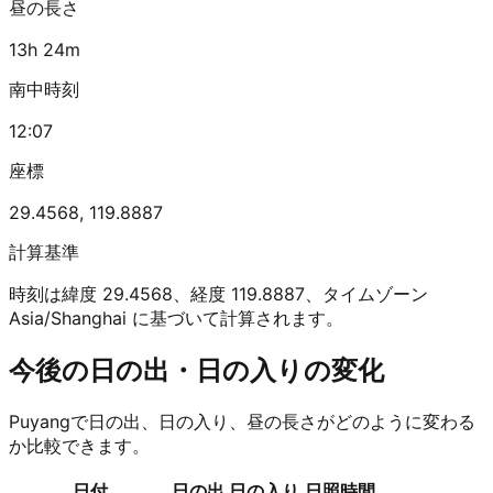
昼の長さ
13h 24m
南中時刻
12:07
座標
29.4568
,
119.8887
計算基準
時刻は緯度 29.4568、経度 119.8887、タイムゾーン
Asia/Shanghai に基づいて計算されます。
今後の日の出・日の入りの変化
Puyangで日の出、日の入り、昼の長さがどのように変わる
か比較できます。
日付
日の出
日の入り
日照時間