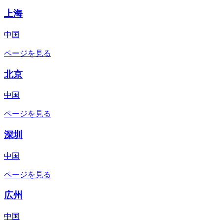
上海
中国
ページを見る
北京
中国
ページを見る
深圳
中国
ページを見る
広州
中国