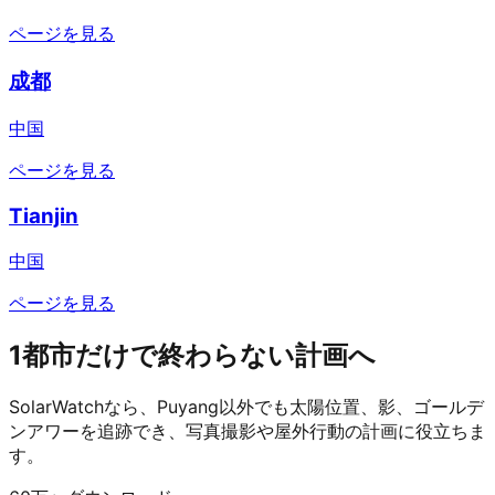
ページを見る
成都
中国
ページを見る
Tianjin
中国
ページを見る
1都市だけで終わらない計画へ
SolarWatchなら、Puyang以外でも太陽位置、影、ゴールデ
ンアワーを追跡でき、写真撮影や屋外行動の計画に役立ちま
す。