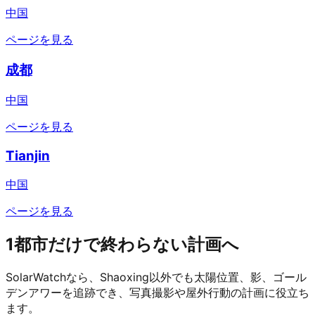
中国
ページを見る
成都
中国
ページを見る
Tianjin
中国
ページを見る
1都市だけで終わらない計画へ
SolarWatchなら、Shaoxing以外でも太陽位置、影、ゴール
デンアワーを追跡でき、写真撮影や屋外行動の計画に役立ち
ます。