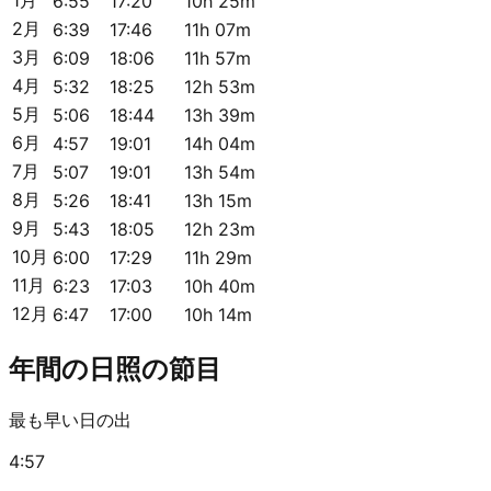
6:55
17:20
10h 25m
2月
6:39
17:46
11h 07m
3月
6:09
18:06
11h 57m
4月
5:32
18:25
12h 53m
5月
5:06
18:44
13h 39m
6月
4:57
19:01
14h 04m
7月
5:07
19:01
13h 54m
8月
5:26
18:41
13h 15m
9月
5:43
18:05
12h 23m
10月
6:00
17:29
11h 29m
11月
6:23
17:03
10h 40m
12月
6:47
17:00
10h 14m
年間の日照の節目
最も早い日の出
4:57