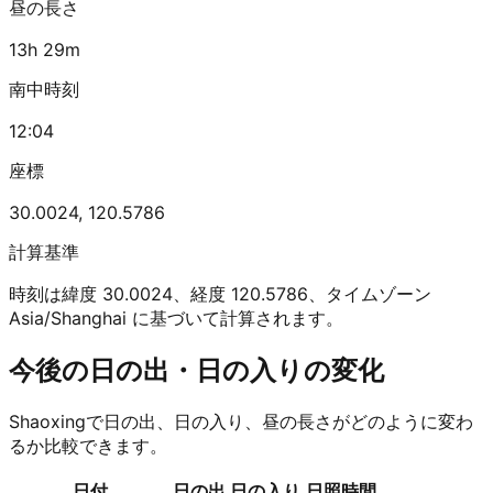
昼の長さ
13h 29m
南中時刻
12:04
座標
30.0024
,
120.5786
計算基準
時刻は緯度 30.0024、経度 120.5786、タイムゾーン
Asia/Shanghai に基づいて計算されます。
今後の日の出・日の入りの変化
Shaoxingで日の出、日の入り、昼の長さがどのように変わ
るか比較できます。
日付
日の出
日の入り
日照時間