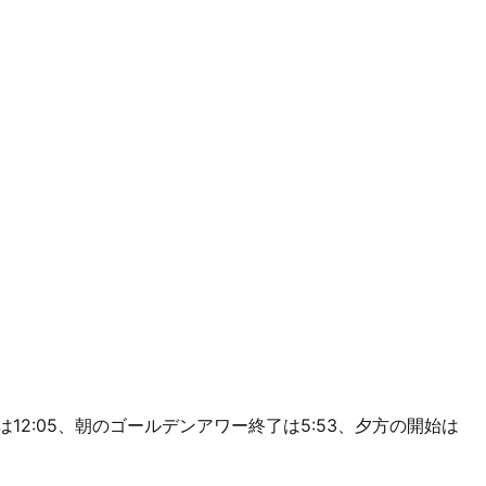
、南中は12:05、朝のゴールデンアワー終了は5:53、夕方の開始は