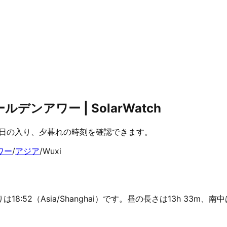
ンアワー | SolarWatch
、日の入り、夕暮れの時刻を確認できます。
ワー
/
アジア
/
Wuxi
は18:52（Asia/Shanghai）です。昼の長さは13h 33m