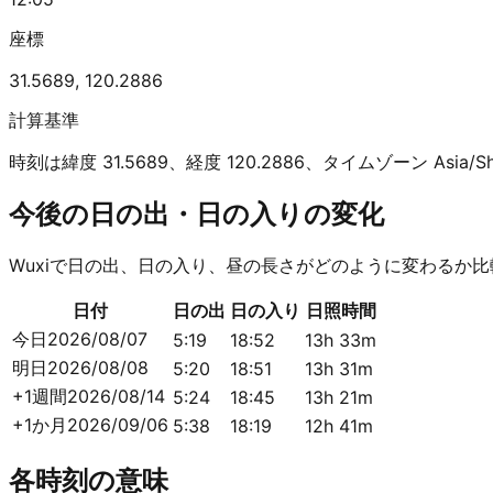
座標
31.5689
,
120.2886
計算基準
時刻は緯度 31.5689、経度 120.2886、タイムゾーン Asia
今後の日の出・日の入りの変化
Wuxiで日の出、日の入り、昼の長さがどのように変わるか
日付
日の出
日の入り
日照時間
今日
2026/08/07
5:19
18:52
13h 33m
明日
2026/08/08
5:20
18:51
13h 31m
+1週間
2026/08/14
5:24
18:45
13h 21m
+1か月
2026/09/06
5:38
18:19
12h 41m
各時刻の意味