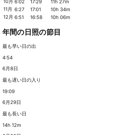
10月
6:02
17:29
11h 27m
11月
6:27
17:01
10h 34m
12月
6:51
16:58
10h 06m
年間の日照の節目
最も早い日の出
4:54
6月8日
最も遅い日の入り
19:09
6月29日
最も長い日
14h 12m