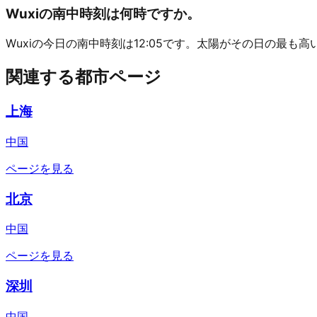
Wuxiの南中時刻は何時ですか。
Wuxiの今日の南中時刻は12:05です。太陽がその日の最も
関連する都市ページ
上海
中国
ページを見る
北京
中国
ページを見る
深圳
中国