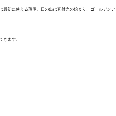
けは最初に使える薄明、日の出は直射光の始まり、ゴールデン
較できます。