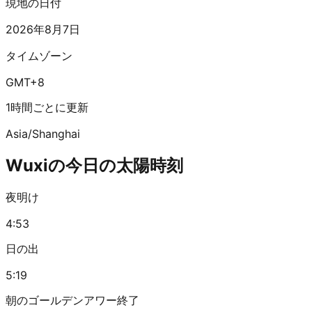
現地の日付
2026年8月7日
タイムゾーン
GMT+8
1時間ごとに更新
Asia/Shanghai
Wuxiの今日の太陽時刻
夜明け
4:53
日の出
5:19
朝のゴールデンアワー終了