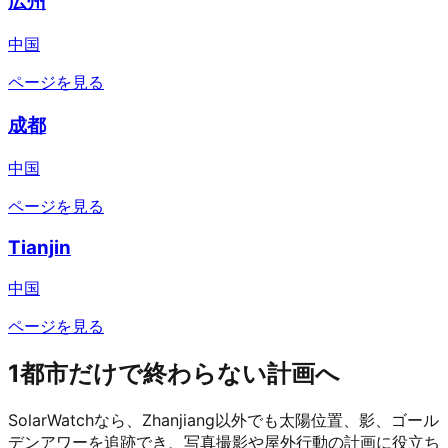
広州
中国
ページを見る
成都
中国
ページを見る
Tianjin
中国
ページを見る
1都市だけで終わらない計画へ
SolarWatchなら、Zhanjiang以外でも太陽位置、影、ゴール
デンアワーを追跡でき、写真撮影や屋外行動の計画に役立ち