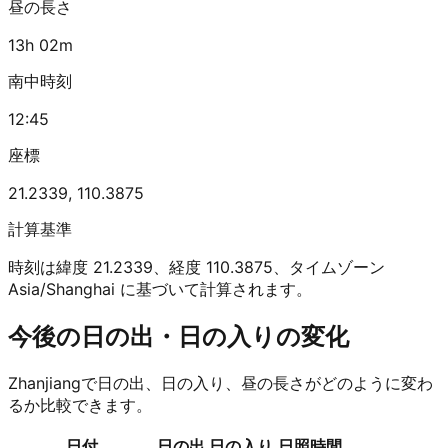
昼の長さ
13h 02m
南中時刻
12:45
座標
21.2339
,
110.3875
計算基準
時刻は緯度 21.2339、経度 110.3875、タイムゾーン
Asia/Shanghai に基づいて計算されます。
今後の日の出・日の入りの変化
Zhanjiangで日の出、日の入り、昼の長さがどのように変わ
るか比較できます。
日付
日の出
日の入り
日照時間