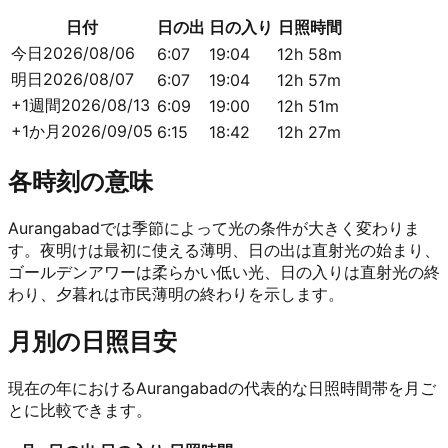
日付
日の出
日の入り
日照時間
今日
2026/08/06
6:07
19:04
12h 58m
明日
2026/08/07
6:07
19:04
12h 57m
+1週間
2026/08/13
6:09
19:00
12h 51m
+1か月
2026/09/05
6:15
18:42
12h 27m
各時刻の意味
Aurangabadでは季節によって光の条件が大きく変わりま
す。夜明けは最初に使える薄明、日の出は直射光の始まり、
ゴールデンアワーは柔らかい低い光、日の入りは直射光の終
わり、夕暮れは市民薄明の終わりを示します。
月別の日照目安
現在の年におけるAurangabadの代表的な日照時間帯を月ご
とに比較できます。