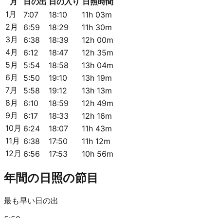
月
日の出
日の入り
日照時間
1月
7:07
18:10
11h 03m
2月
6:59
18:29
11h 30m
3月
6:38
18:39
12h 00m
4月
6:12
18:47
12h 35m
5月
5:54
18:58
13h 04m
6月
5:50
19:10
13h 19m
7月
5:58
19:12
13h 13m
8月
6:10
18:59
12h 49m
9月
6:17
18:33
12h 16m
10月
6:24
18:07
11h 43m
11月
6:38
17:50
11h 12m
12月
6:56
17:53
10h 56m
年間の日照の節目
最も早い日の出