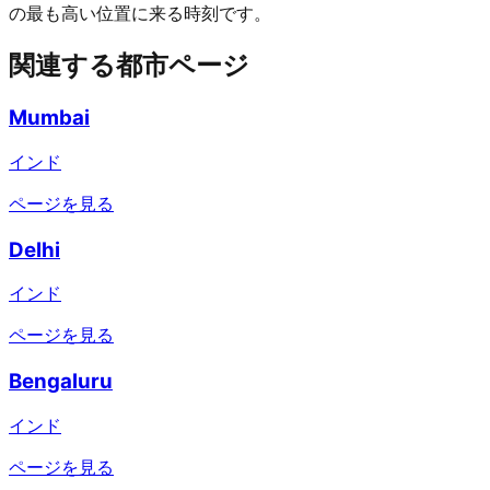
の最も高い位置に来る時刻です。
関連する都市ページ
Mumbai
インド
ページを見る
Delhi
インド
ページを見る
Bengaluru
インド
ページを見る