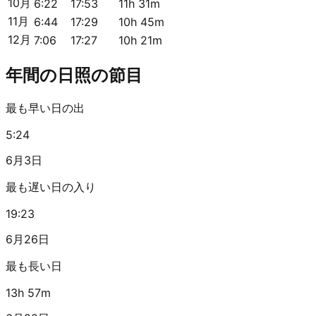
10月
6:22
17:53
11h 31m
11月
6:44
17:29
10h 45m
12月
7:06
17:27
10h 21m
年間の日照の節目
最も早い日の出
5:24
6月3日
最も遅い日の入り
19:23
6月26日
最も長い日
13h 57m