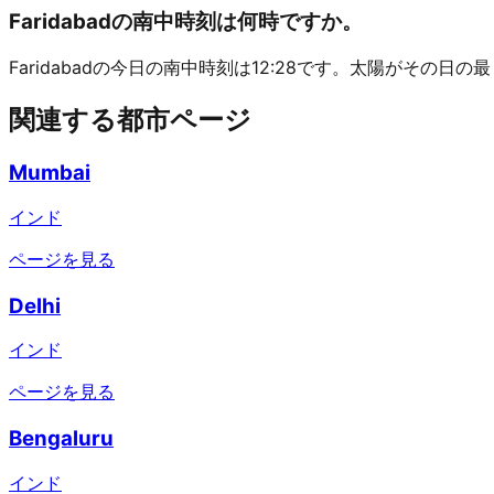
Faridabadの南中時刻は何時ですか。
Faridabadの今日の南中時刻は12:28です。太陽がその日
関連する都市ページ
Mumbai
インド
ページを見る
Delhi
インド
ページを見る
Bengaluru
インド