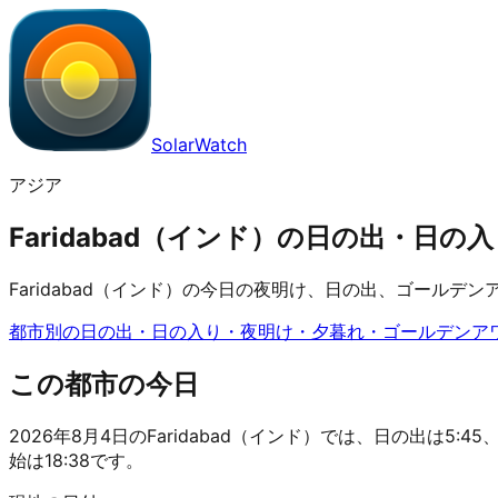
SolarWatch
アジア
Faridabad（インド）の日の出・日の入り
Faridabad（インド）の今日の夜明け、日の出、ゴール
都市別の日の出・日の入り・夜明け・夕暮れ・ゴールデンア
この都市の今日
2026年8月4日のFaridabad（インド）では、日の出は5:45
始は18:38です。