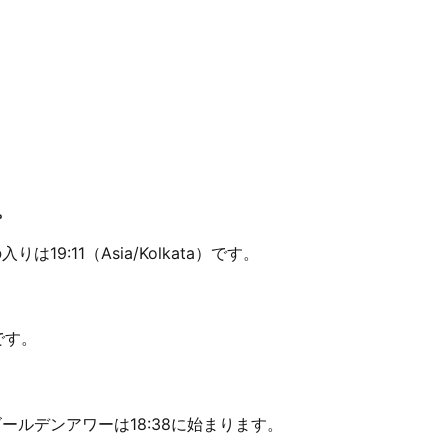
。
は19:11（Asia/Kolkata）です。
です。
のゴールデンアワーは18:38に始まります。