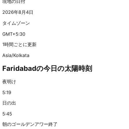
現地の日付
2026年8月4日
タイムゾーン
GMT+5:30
1時間ごとに更新
Asia/Kolkata
Faridabadの今日の太陽時刻
夜明け
5:19
日の出
5:45
朝のゴールデンアワー終了