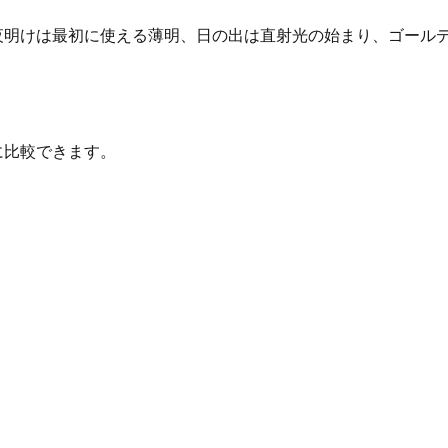
ます。夜明けは最初に使える薄明、日の出は直射光の始まり、ゴー
とに比較できます。