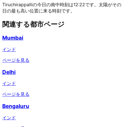
Tiruchirappalliの今日の南中時刻は12:22です。太陽がその
日の最も高い位置に来る時刻です。
関連する都市ページ
Mumbai
インド
ページを見る
Delhi
インド
ページを見る
Bengaluru
インド