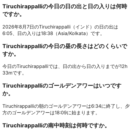
Tiruchirappalliの今日の日の出と日の入りは何時
ですか。
2026年8月7日のTiruchirappalli（インド）の日の出は
6:05、日の入りは18:38（Asia/Kolkata）です。
Tiruchirappalliの今日の昼の長さはどのくらいで
すか。
今日のTiruchirappalliでは、日の出から日の入りまでが12h
33mです。
Tiruchirappalliのゴールデンアワーはいつです
か。
Tiruchirappalliの朝のゴールデンアワーは6:34に終了し、夕
方のゴールデンアワーは18:09に始まります。
Tiruchirappalliの南中時刻は何時ですか。