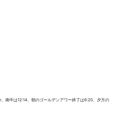
 49m、南中は12:14、朝のゴールデンアワー終了は6:20、夕方の