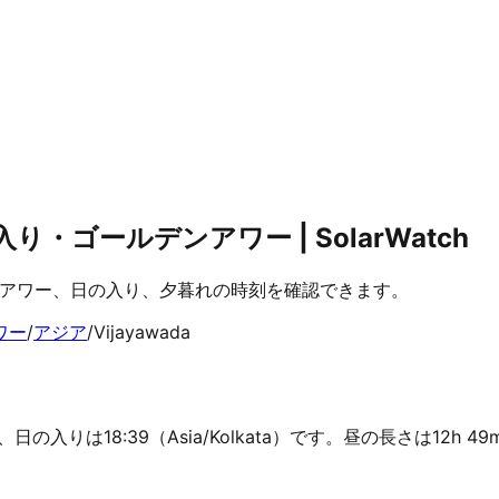
り・ゴールデンアワー | SolarWatch
ルデンアワー、日の入り、夕暮れの時刻を確認できます。
ワー
/
アジア
/
Vijayawada
0、日の入りは18:39（Asia/Kolkata）です。昼の長さは12h