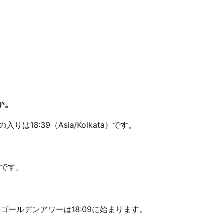
か。
りは18:39（Asia/Kolkata）です。
。
mです。
方のゴールデンアワーは18:09に始まります。