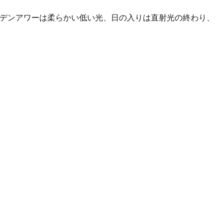
ールデンアワーは柔らかい低い光、日の入りは直射光の終わり、