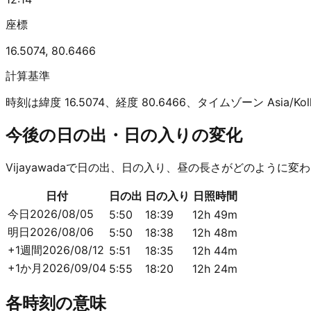
座標
16.5074
,
80.6466
計算基準
時刻は緯度 16.5074、経度 80.6466、タイムゾーン Asia/
今後の日の出・日の入りの変化
Vijayawadaで日の出、日の入り、昼の長さがどのように
日付
日の出
日の入り
日照時間
今日
2026/08/05
5:50
18:39
12h 49m
明日
2026/08/06
5:50
18:38
12h 48m
+1週間
2026/08/12
5:51
18:35
12h 44m
+1か月
2026/09/04
5:55
18:20
12h 24m
各時刻の意味