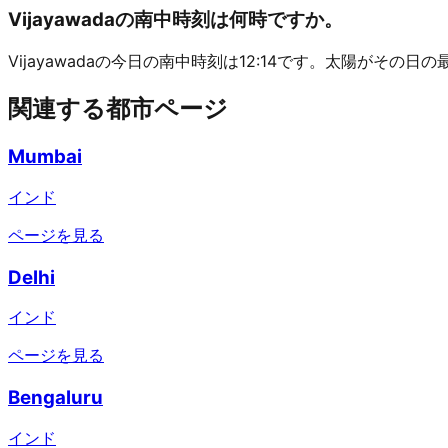
Vijayawadaの南中時刻は何時ですか。
Vijayawadaの今日の南中時刻は12:14です。太陽がその
関連する都市ページ
Mumbai
インド
ページを見る
Delhi
インド
ページを見る
Bengaluru
インド