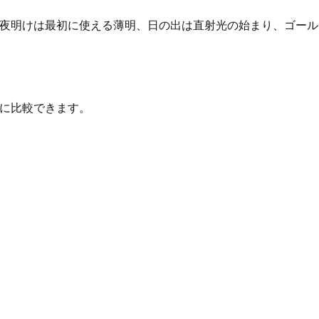
ます。夜明けは最初に使える薄明、日の出は直射光の始まり、ゴ
とに比較できます。