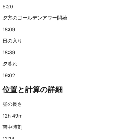
6:20
夕方のゴールデンアワー開始
18:09
日の入り
18:39
夕暮れ
19:02
位置と計算の詳細
昼の長さ
12h 49m
南中時刻
12:14