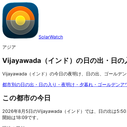
SolarWatch
アジア
Vijayawada（インド）の日の出・日の入
Vijayawada（インド）の今日の夜明け、日の出、ゴー
都市別の日の出・日の入り・夜明け・夕暮れ・ゴールデンア
この都市の今日
2026年8月5日のVijayawada（インド）では、日の出は5:5
開始は18:09です。