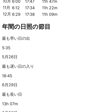
10月
6:00
17:47
11h 47m
11月
6:12
17:34
11h 22m
12月
6:29
17:38
11h 09m
年間の日照の節目
最も早い日の出
5:35
5月26日
最も遅い日の入り
18:45
6月29日
最も長い日
13h 07m