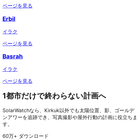
ページを見る
Erbil
イラク
ページを見る
Basrah
イラク
ページを見る
1都市だけで終わらない計画へ
SolarWatchなら、Kirkuk以外でも太陽位置、影、ゴールデ
ンアワーを追跡でき、写真撮影や屋外行動の計画に役立ちま
す。
60万+ ダウンロード