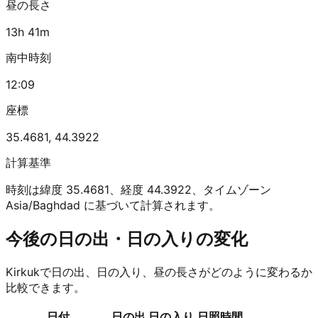
昼の長さ
13h 41m
南中時刻
12:09
座標
35.4681
,
44.3922
計算基準
時刻は緯度 35.4681、経度 44.3922、タイムゾーン
Asia/Baghdad に基づいて計算されます。
今後の日の出・日の入りの変化
Kirkukで日の出、日の入り、昼の長さがどのように変わるか
比較できます。
日付
日の出
日の入り
日照時間