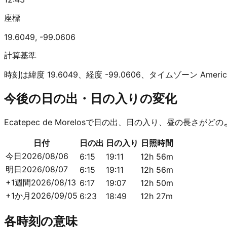
座標
19.6049
,
-99.0606
計算基準
時刻は緯度 19.6049、経度 -99.0606、タイムゾーン Ameri
今後の日の出・日の入りの変化
Ecatepec de Morelosで日の出、日の入り、昼の長さ
日付
日の出
日の入り
日照時間
今日
2026/08/06
6:15
19:11
12h 56m
明日
2026/08/07
6:15
19:11
12h 56m
+1週間
2026/08/13
6:17
19:07
12h 50m
+1か月
2026/09/05
6:23
18:49
12h 27m
各時刻の意味