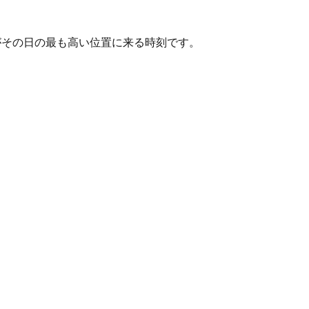
す。太陽がその日の最も高い位置に来る時刻です。