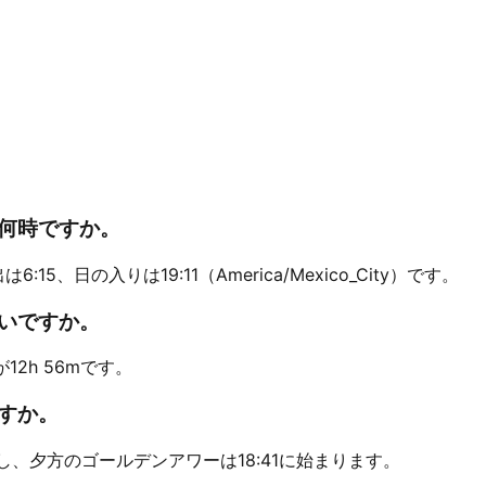
りは何時ですか。
6:15、日の入りは19:11（America/Mexico_City）です。
くらいですか。
が12h 56mです。
ですか。
5に終了し、夕方のゴールデンアワーは18:41に始まります。