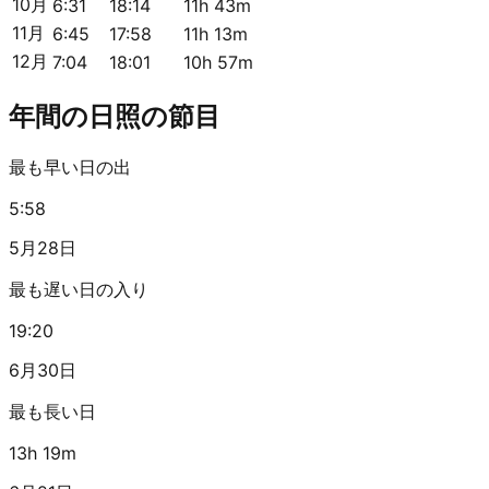
10月
6:31
18:14
11h 43m
11月
6:45
17:58
11h 13m
12月
7:04
18:01
10h 57m
年間の日照の節目
最も早い日の出
5:58
5月28日
最も遅い日の入り
19:20
6月30日
最も長い日
13h 19m