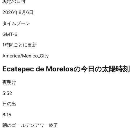
現地の日付
2026年8月6日
タイムゾーン
GMT-6
1時間ごとに更新
America/Mexico_City
Ecatepec de Morelosの今日の太陽時刻
夜明け
5:52
日の出
6:15
朝のゴールデンアワー終了