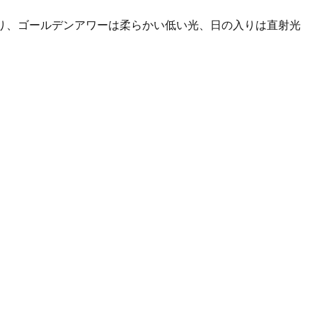
の始まり、ゴールデンアワーは柔らかい低い光、日の入りは直射光