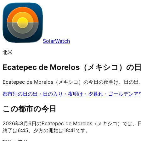
SolarWatch
北米
Ecatepec de Morelos（メキシコ
Ecatepec de Morelos（メキシコ）の今日の夜明
都市別の日の出・日の入り・夜明け・夕暮れ・ゴールデンア
この都市の今日
2026年8月6日のEcatepec de Morelos（メキシコ）では
終了は6:45、夕方の開始は18:41です。