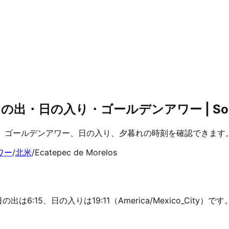
）の日の出・日の入り・ゴールデンアワー | Sola
け、日の出、ゴールデンアワー、日の入り、夕暮れの時刻を確認できます
ワー
/
北米
/
Ecatepec de Morelos
、日の出は6:15、日の入りは19:11（America/Mexico_Ci