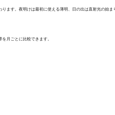
件が大きく変わります。夜明けは最初に使える薄明、日の出は直射光
照時間帯を月ごとに比較できます。