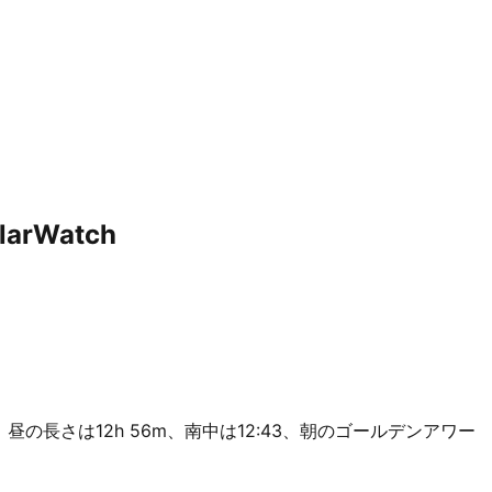
rWatch
。
ty）です。昼の長さは12h 56m、南中は12:43、朝のゴールデンアワー