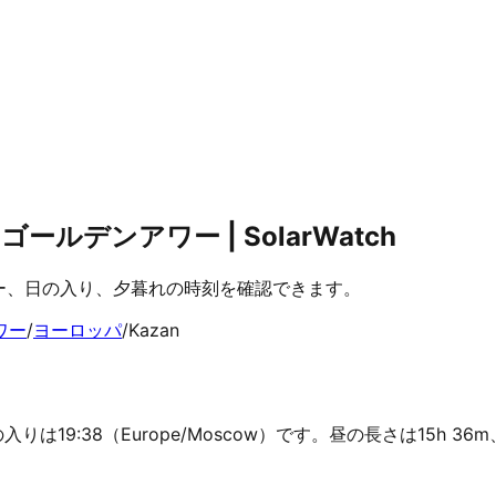
ルデンアワー | SolarWatch
ワー、日の入り、夕暮れの時刻を確認できます。
ワー
/
ヨーロッパ
/
Kazan
入りは19:38（Europe/Moscow）です。昼の長さは15h 