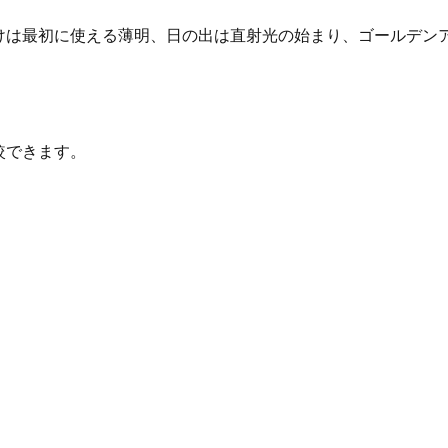
明けは最初に使える薄明、日の出は直射光の始まり、ゴールデ
較できます。