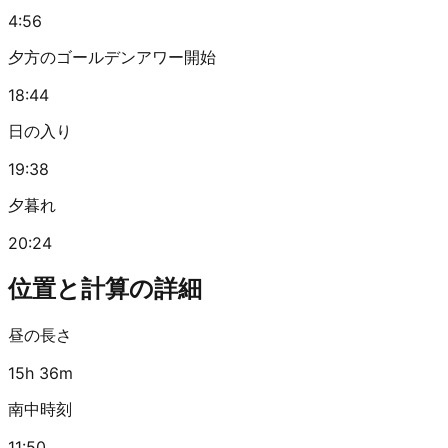
4:56
夕方のゴールデンアワー開始
18:44
日の入り
19:38
夕暮れ
20:24
位置と計算の詳細
昼の長さ
15h 36m
南中時刻
11:50