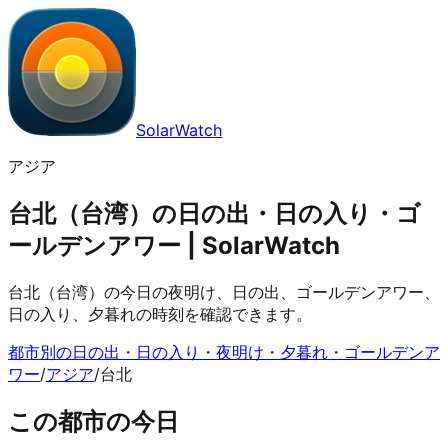
SolarWatch
アジア
台北（台湾）の日の出・日の入り・ゴ
ールデンアワー | SolarWatch
台北（台湾）の今日の夜明け、日の出、ゴールデンアワー、
日の入り、夕暮れの時刻を確認できます。
都市別の日の出・日の入り・夜明け・夕暮れ・ゴールデンア
ワー
/
アジア
/
台北
この都市の今日