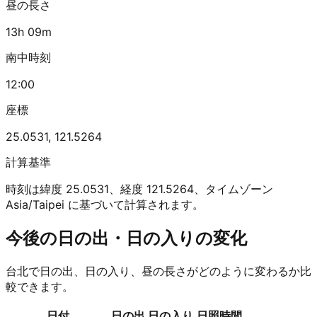
昼の長さ
13h 09m
南中時刻
12:00
座標
25.0531
,
121.5264
計算基準
時刻は緯度 25.0531、経度 121.5264、タイムゾーン
Asia/Taipei に基づいて計算されます。
今後の日の出・日の入りの変化
台北で日の出、日の入り、昼の長さがどのように変わるか比
較できます。
日付
日の出
日の入り
日照時間