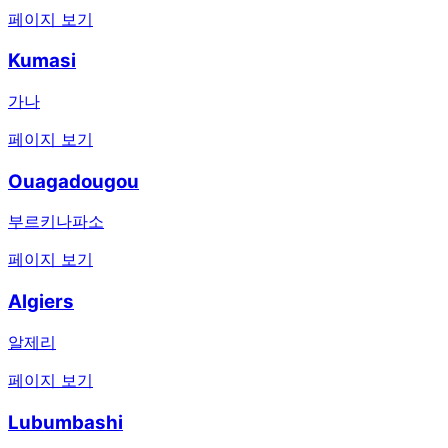
페이지 보기
Kumasi
가나
페이지 보기
Ouagadougou
부르키나파소
페이지 보기
Algiers
알제리
페이지 보기
Lubumbashi