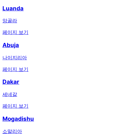
Luanda
앙골라
페이지 보기
Abuja
나이지리아
페이지 보기
Dakar
세네갈
페이지 보기
Mogadishu
소말리아