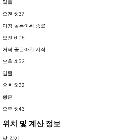
일출
오전 5:37
아침 골든아워 종료
오전 6:06
저녁 골든아워 시작
오후 4:53
일몰
오후 5:22
황혼
오후 5:43
위치 및 계산 정보
낮 길이