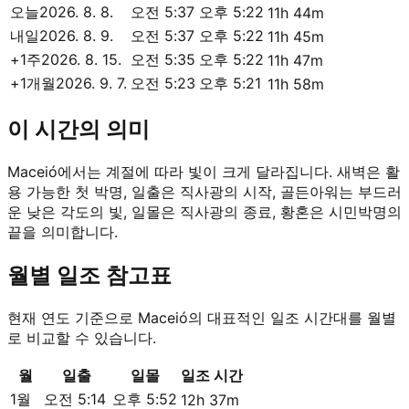
오늘
2026. 8. 8.
오전 5:37
오후 5:22
11h 44m
내일
2026. 8. 9.
오전 5:37
오후 5:22
11h 45m
+1주
2026. 8. 15.
오전 5:35
오후 5:22
11h 47m
+1개월
2026. 9. 7.
오전 5:23
오후 5:21
11h 58m
이 시간의 의미
Maceió에서는 계절에 따라 빛이 크게 달라집니다. 새벽은 활
용 가능한 첫 박명, 일출은 직사광의 시작, 골든아워는 부드러
운 낮은 각도의 빛, 일몰은 직사광의 종료, 황혼은 시민박명의
끝을 의미합니다.
월별 일조 참고표
현재 연도 기준으로 Maceió의 대표적인 일조 시간대를 월별
로 비교할 수 있습니다.
월
일출
일몰
일조 시간
1월
오전 5:14
오후 5:52
12h 37m