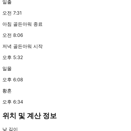
일출
오전 7:31
아침 골든아워 종료
오전 8:06
저녁 골든아워 시작
오후 5:32
일몰
오후 6:08
황혼
오후 6:34
위치 및 계산 정보
낮 길이