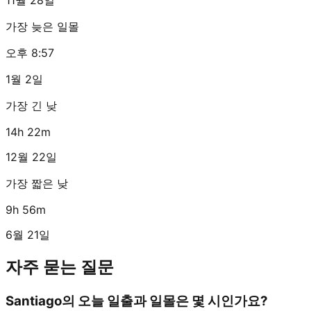
가장 늦은 일몰
오후 8:57
1월 2일
가장 긴 낮
14h 22m
12월 22일
가장 짧은 낮
9h 56m
6월 21일
자주 묻는 질문
Santiago의 오늘 일출과 일몰은 몇 시인가요?