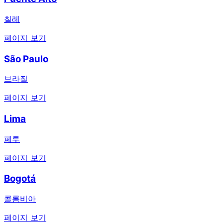
칠레
페이지 보기
São Paulo
브라질
페이지 보기
Lima
페루
페이지 보기
Bogotá
콜롬비아
페이지 보기