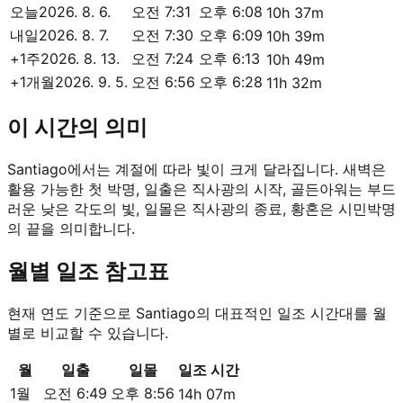
오늘
2026. 8. 6.
오전 7:31
오후 6:08
10h 37m
내일
2026. 8. 7.
오전 7:30
오후 6:09
10h 39m
+1주
2026. 8. 13.
오전 7:24
오후 6:13
10h 49m
+1개월
2026. 9. 5.
오전 6:56
오후 6:28
11h 32m
이 시간의 의미
Santiago에서는 계절에 따라 빛이 크게 달라집니다. 새벽은
활용 가능한 첫 박명, 일출은 직사광의 시작, 골든아워는 부드
러운 낮은 각도의 빛, 일몰은 직사광의 종료, 황혼은 시민박명
의 끝을 의미합니다.
월별 일조 참고표
현재 연도 기준으로 Santiago의 대표적인 일조 시간대를 월
별로 비교할 수 있습니다.
월
일출
일몰
일조 시간
1월
오전 6:49
오후 8:56
14h 07m