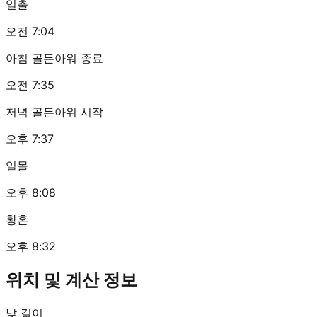
일출
오전 7:04
아침 골든아워 종료
오전 7:35
저녁 골든아워 시작
오후 7:37
일몰
오후 8:08
황혼
오후 8:32
위치 및 계산 정보
낮 길이