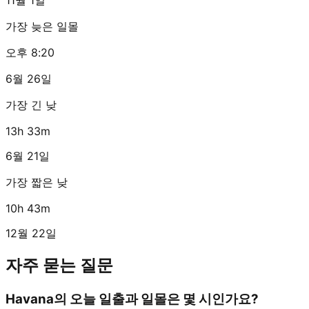
가장 늦은 일몰
오후 8:20
6월 26일
가장 긴 낮
13h 33m
6월 21일
가장 짧은 낮
10h 43m
12월 22일
자주 묻는 질문
Havana의 오늘 일출과 일몰은 몇 시인가요?