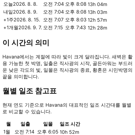
오늘
2026. 8. 8.
오전 7:04
오후 8:08
13h 04m
내일
2026. 8. 9.
오전 7:04
오후 8:08
13h 03m
+1주
2026. 8. 15.
오전 7:07
오후 8:03
12h 57m
+1개월
2026. 9. 7.
오전 7:15
오후 7:43
12h 28m
이 시간의 의미
Havana에서는 계절에 따라 빛이 크게 달라집니다. 새벽은 활
용 가능한 첫 박명, 일출은 직사광의 시작, 골든아워는 부드러
운 낮은 각도의 빛, 일몰은 직사광의 종료, 황혼은 시민박명의
끝을 의미합니다.
월별 일조 참고표
현재 연도 기준으로 Havana의 대표적인 일조 시간대를 월별
로 비교할 수 있습니다.
월
일출
일몰
일조 시간
1월
오전 7:14
오후 6:05
10h 52m