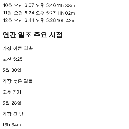
10월
오전 6:07
오후 5:46
11h 38m
11월
오전 6:24
오후 5:27
11h 02m
12월
오전 6:44
오후 5:28
10h 43m
연간 일조 주요 시점
가장 이른 일출
오전 5:25
5월 30일
가장 늦은 일몰
오후 7:01
6월 28일
가장 긴 낮
13h 34m