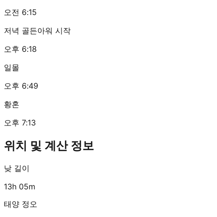
오전 6:15
저녁 골든아워 시작
오후 6:18
일몰
오후 6:49
황혼
오후 7:13
위치 및 계산 정보
낮 길이
13h 05m
태양 정오