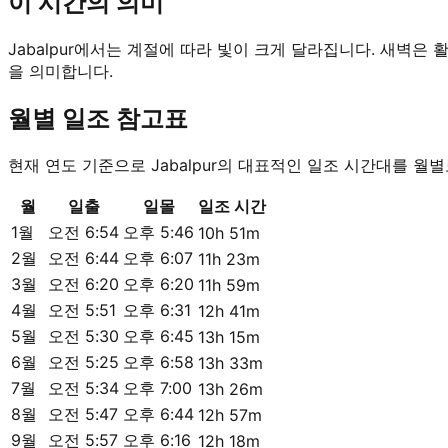
이 시간의 의미
Jabalpur에서는 계절에 따라 빛이 크게 달라집니다. 새벽은
을 의미합니다.
월별 일조 참고표
현재 연도 기준으로 Jabalpur의 대표적인 일조 시간대를 월
월
일출
일몰
일조 시간
1월
오전 6:54
오후 5:46
10h 51m
2월
오전 6:44
오후 6:07
11h 23m
3월
오전 6:20
오후 6:20
11h 59m
4월
오전 5:51
오후 6:31
12h 41m
5월
오전 5:30
오후 6:45
13h 15m
6월
오전 5:25
오후 6:58
13h 33m
7월
오전 5:34
오후 7:00
13h 26m
8월
오전 5:47
오후 6:44
12h 57m
9월
오전 5:57
오후 6:16
12h 18m