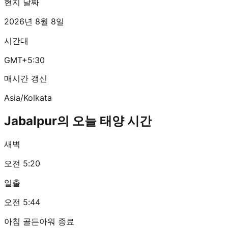
현지 날짜
2026년 8월 8일
시간대
GMT+5:30
매시간 갱신
Asia/Kolkata
Jabalpur의 오늘 태양 시간
새벽
오전 5:20
일출
오전 5:44
아침 골든아워 종료