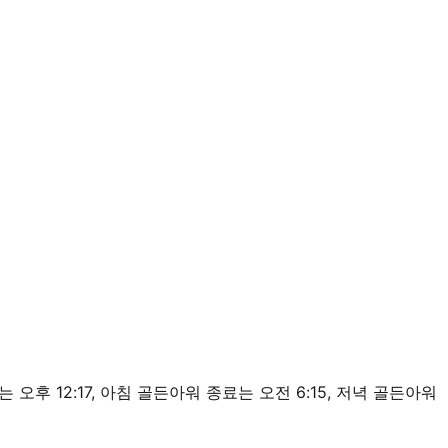
 정오는 오후 12:17, 아침 골든아워 종료는 오전 6:15, 저녁 골든아워