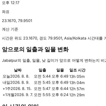
오후 12:17
좌표
23.1670
,
79.9501
계산 기준
시간은 위도 23.1670, 경도 79.9501, Asia/Kolkata 시
앞으로의 일출과 일몰 변화
Jabalpur의 일출, 일몰, 낮 길이가 앞으로 어떻게 변하는지 
날짜
일출
일몰
일조 시간
오늘
2026. 8. 8.
오전 5:44
오후 6:49
13h 05m
내일
2026. 8. 9.
오전 5:45
오후 6:49
13h 04m
+1주
2026. 8. 15.
오전 5:47
오후 6:44
12h 57m
+1개월
2026. 9. 7.
오전 5:55
오후 6:24
12h 29m