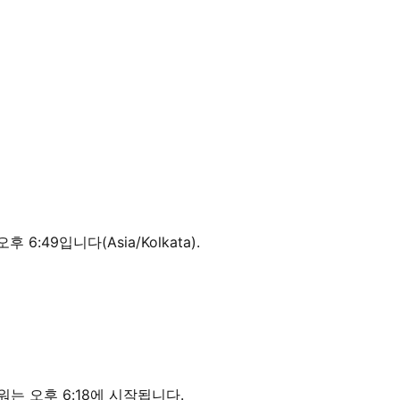
 6:49입니다(Asia/Kolkata).
워는 오후 6:18에 시작됩니다.