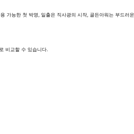
 활용 가능한 첫 박명, 일출은 직사광의 시작, 골든아워는 부드러
별로 비교할 수 있습니다.