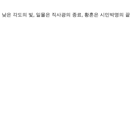
운 낮은 각도의 빛, 일몰은 직사광의 종료, 황혼은 시민박명의 끝