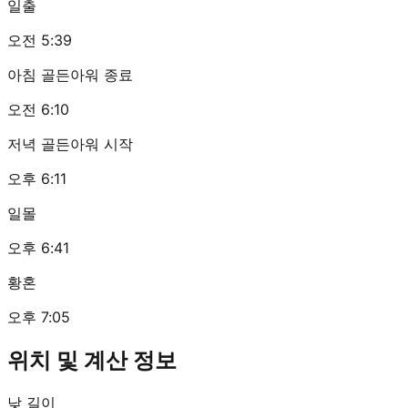
일출
오전 5:39
아침 골든아워 종료
오전 6:10
저녁 골든아워 시작
오후 6:11
일몰
오후 6:41
황혼
오후 7:05
위치 및 계산 정보
낮 길이