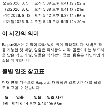
오늘
2026. 8. 5.
오전 5:39
오후 6:41
13h 02m
내일
2026. 8. 6.
오전 5:39
오후 6:41
13h 01m
+1주
2026. 8. 12.
오전 5:42
오후 6:37
12h 56m
+1개월
2026. 9. 4.
오전 5:49
오후 6:19
12h 30m
이 시간의 의미
Raipur에서는 계절에 따라 빛이 크게 달라집니다. 새벽은 활
용 가능한 첫 박명, 일출은 직사광의 시작, 골든아워는 부드러
운 낮은 각도의 빛, 일몰은 직사광의 종료, 황혼은 시민박명의
끝을 의미합니다.
월별 일조 참고표
현재 연도 기준으로 Raipur의 대표적인 일조 시간대를 월별
로 비교할 수 있습니다.
월
일출
일몰
일조 시간
1월
오전 6:44
오후 5:43
10h 58m