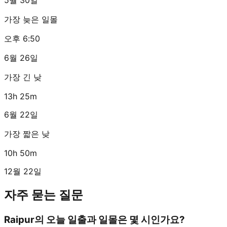
가장 늦은 일몰
오후 6:50
6월 26일
가장 긴 낮
13h 25m
6월 22일
가장 짧은 낮
10h 50m
12월 22일
자주 묻는 질문
Raipur의 오늘 일출과 일몰은 몇 시인가요?