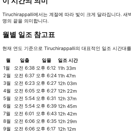
이 시간의 의미
Tiruchirappalli에서는 계절에 따라 빛이 크게 달라집니
명의 끝을 의미합니다.
월별 일조 참고표
현재 연도 기준으로 Tiruchirappalli의 대표적인 일조 시간
월
일출
일몰
일조 시간
1월
오전 6:38
오후 6:12
11h 33m
2월
오전 6:37
오후 6:24
11h 47m
3월
오전 6:23
오후 6:27
12h 03m
4월
오전 6:05
오후 6:27
12h 22m
5월
오전 5:54
오후 6:31
12h 37m
6월
오전 5:54
오후 6:39
12h 45m
7월
오전 6:01
오후 6:43
12h 42m
8월
오전 6:06
오후 6:35
12h 29m
9월
오전 6:06
오후 6:17
12h 12m