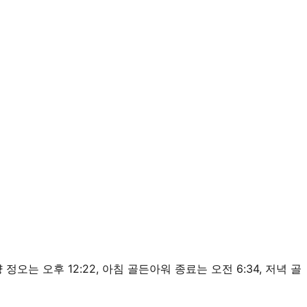
m, 태양 정오는 오후 12:22, 아침 골든아워 종료는 오전 6:34, 저녁 골