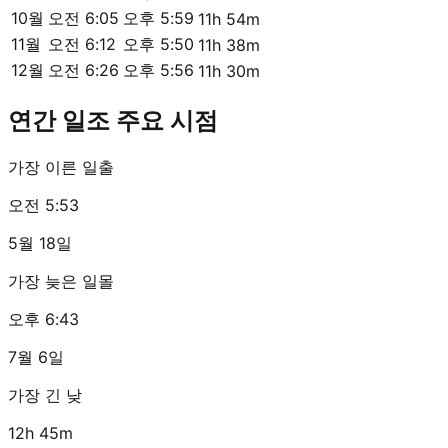
10월
오전 6:05
오후 5:59
11h 54m
11월
오전 6:12
오후 5:50
11h 38m
12월
오전 6:26
오후 5:56
11h 30m
연간 일조 주요 시점
가장 이른 일출
오전 5:53
5월 18일
가장 늦은 일몰
오후 6:43
7월 6일
가장 긴 낮
12h 45m