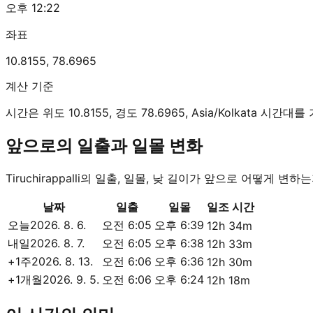
오후 12:22
좌표
10.8155
,
78.6965
계산 기준
시간은 위도 10.8155, 경도 78.6965, Asia/Kolkata 시
앞으로의 일출과 일몰 변화
Tiruchirappalli의 일출, 일몰, 낮 길이가 앞으로 어떻게 변
날짜
일출
일몰
일조 시간
오늘
2026. 8. 6.
오전 6:05
오후 6:39
12h 34m
내일
2026. 8. 7.
오전 6:05
오후 6:38
12h 33m
+1주
2026. 8. 13.
오전 6:06
오후 6:36
12h 30m
+1개월
2026. 9. 5.
오전 6:06
오후 6:24
12h 18m