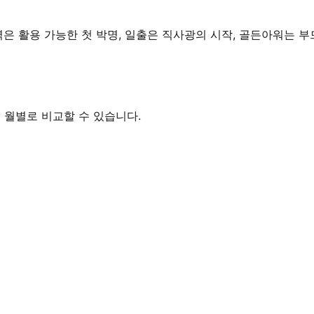
다. 새벽은 활용 가능한 첫 박명, 일출은 직사광의 시작, 골든아워는
대를 월별로 비교할 수 있습니다.