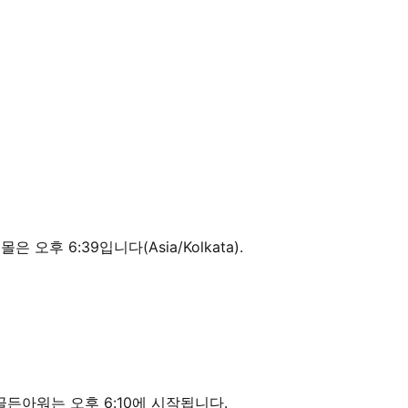
일몰은 오후 6:39입니다(Asia/Kolkata).
녁 골든아워는 오후 6:10에 시작됩니다.