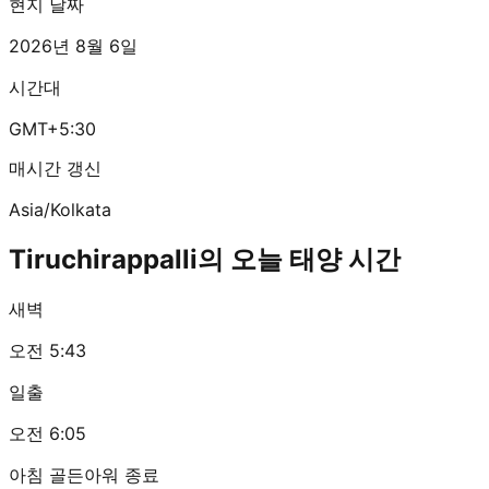
현지 날짜
2026년 8월 6일
시간대
GMT+5:30
매시간 갱신
Asia/Kolkata
Tiruchirappalli의 오늘 태양 시간
새벽
오전 5:43
일출
오전 6:05
아침 골든아워 종료