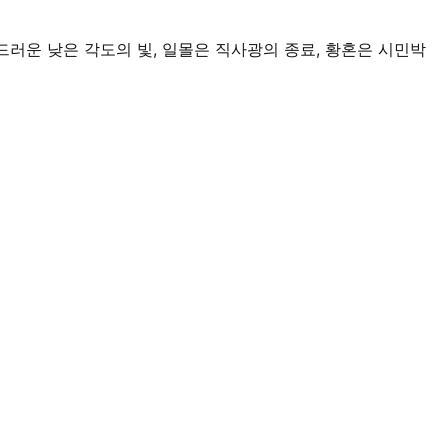
 부드러운 낮은 각도의 빛, 일몰은 직사광의 종료, 황혼은 시민박