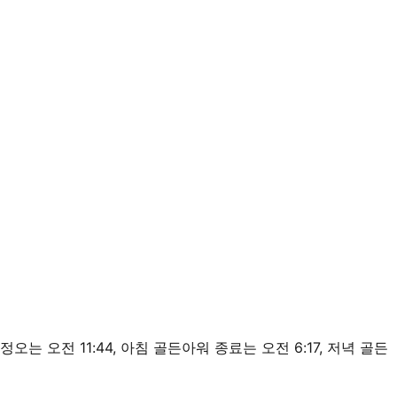
태양 정오는 오전 11:44, 아침 골든아워 종료는 오전 6:17, 저녁 골든