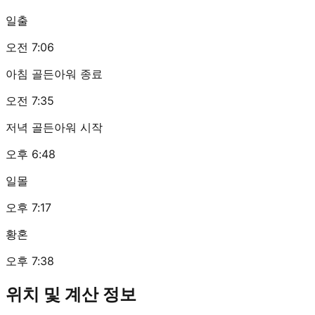
일출
오전 7:06
아침 골든아워 종료
오전 7:35
저녁 골든아워 시작
오후 6:48
일몰
오후 7:17
황혼
오후 7:38
위치 및 계산 정보