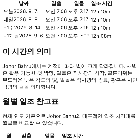
날짜
일출
일몰
일조 시간
오늘
2026. 8. 7.
오전 7:06
오후 7:17
12h 10m
내일
2026. 8. 8.
오전 7:06
오후 7:17
12h 10m
+1주
2026. 8. 14.
오전 7:06
오후 7:16
12h 10m
+1개월
2026. 9. 6.
오전 7:00
오후 7:09
12h 08m
이 시간의 의미
Johor Bahru에서는 계절에 따라 빛이 크게 달라집니다. 새벽
은 활용 가능한 첫 박명, 일출은 직사광의 시작, 골든아워는
부드러운 낮은 각도의 빛, 일몰은 직사광의 종료, 황혼은 시민
박명의 끝을 의미합니다.
월별 일조 참고표
현재 연도 기준으로 Johor Bahru의 대표적인 일조 시간대를
월별로 비교할 수 있습니다.
월
일출
일몰
일조 시간