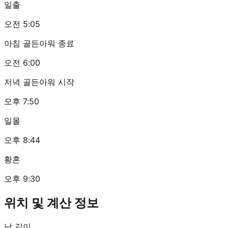
일출
오전 5:05
아침 골든아워 종료
오전 6:00
저녁 골든아워 시작
오후 7:50
일몰
오후 8:44
황혼
오후 9:30
위치 및 계산 정보
낮 길이