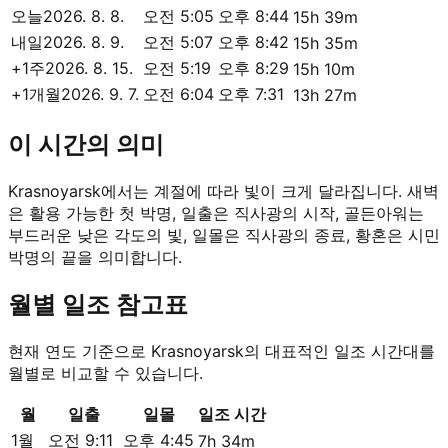
오늘
2026. 8. 8.
오전 5:05
오후 8:44
15h 39m
내일
2026. 8. 9.
오전 5:07
오후 8:42
15h 35m
+1주
2026. 8. 15.
오전 5:19
오후 8:29
15h 10m
+1개월
2026. 9. 7.
오전 6:04
오후 7:31
13h 27m
이 시간의 의미
Krasnoyarsk에서는 계절에 따라 빛이 크게 달라집니다. 새벽
은 활용 가능한 첫 박명, 일출은 직사광의 시작, 골든아워는
부드러운 낮은 각도의 빛, 일몰은 직사광의 종료, 황혼은 시민
박명의 끝을 의미합니다.
월별 일조 참고표
현재 연도 기준으로 Krasnoyarsk의 대표적인 일조 시간대를
월별로 비교할 수 있습니다.
월
일출
일몰
일조 시간
1월
오전 9:11
오후 4:45
7h 34m