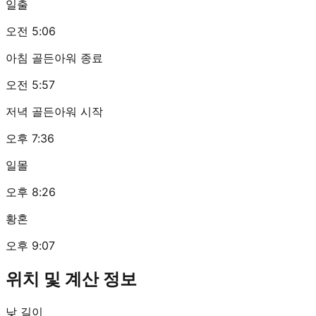
일출
오전 5:06
아침 골든아워 종료
오전 5:57
저녁 골든아워 시작
오후 7:36
일몰
오후 8:26
황혼
오후 9:07
위치 및 계산 정보
낮 길이