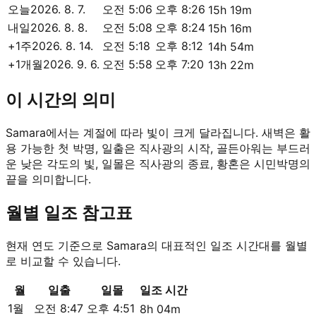
오늘
2026. 8. 7.
오전 5:06
오후 8:26
15h 19m
내일
2026. 8. 8.
오전 5:08
오후 8:24
15h 16m
+1주
2026. 8. 14.
오전 5:18
오후 8:12
14h 54m
+1개월
2026. 9. 6.
오전 5:58
오후 7:20
13h 22m
이 시간의 의미
Samara에서는 계절에 따라 빛이 크게 달라집니다. 새벽은 활
용 가능한 첫 박명, 일출은 직사광의 시작, 골든아워는 부드러
운 낮은 각도의 빛, 일몰은 직사광의 종료, 황혼은 시민박명의
끝을 의미합니다.
월별 일조 참고표
현재 연도 기준으로 Samara의 대표적인 일조 시간대를 월별
로 비교할 수 있습니다.
월
일출
일몰
일조 시간
1월
오전 8:47
오후 4:51
8h 04m