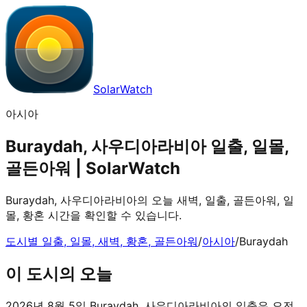
SolarWatch
아시아
Buraydah, 사우디아라비아 일출, 일몰,
골든아워 | SolarWatch
Buraydah, 사우디아라비아의 오늘 새벽, 일출, 골든아워, 일
몰, 황혼 시간을 확인할 수 있습니다.
도시별 일출, 일몰, 새벽, 황혼, 골든아워
/
아시아
/
Buraydah
이 도시의 오늘
2026년 8월 5일 Buraydah, 사우디아라비아의 일출은 오전