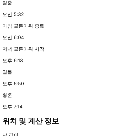
일출
오전 5:32
아침 골든아워 종료
오전 6:04
저녁 골든아워 시작
오후 6:18
일몰
오후 6:50
황혼
오후 7:14
위치 및 계산 정보
낮 길이