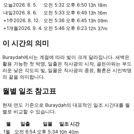
오늘
2026. 8. 5.
오전 5:32
오후 6:50
13h 18m
내일
2026. 8. 6.
오전 5:33
오후 6:49
13h 16m
+1주
2026. 8. 12.
오전 5:36
오후 6:45
13h 09m
+1개월
2026. 9. 4.
오전 5:46
오후 6:23
12h 37m
이 시간의 의미
Buraydah에서는 계절에 따라 빛이 크게 달라집니다. 새벽은
활용 가능한 첫 박명, 일출은 직사광의 시작, 골든아워는 부드
러운 낮은 각도의 빛, 일몰은 직사광의 종료, 황혼은 시민박명
의 끝을 의미합니다.
월별 일조 참고표
현재 연도 기준으로 Buraydah의 대표적인 일조 시간대를 월
별로 비교할 수 있습니다.
월
일출
일몰
일조 시간
1월
오전 6:54
오후 5:34
10h 40m