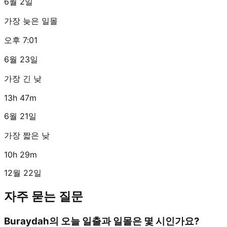
6월 2일
가장 늦은 일몰
오후 7:01
6월 23일
가장 긴 낮
13h 47m
6월 21일
가장 짧은 낮
10h 29m
12월 22일
자주 묻는 질문
Buraydah의 오늘 일출과 일몰은 몇 시인가요?