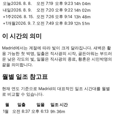
오늘
2026. 8. 8.
오전 7:19
오후 9:23
14h 04m
내일
2026. 8. 9.
오전 7:20
오후 9:22
14h 02m
+1주
2026. 8. 15.
오전 7:26
오후 9:14
13h 48m
+1개월
2026. 9. 7.
오전 7:49
오후 8:39
12h 51m
이 시간의 의미
Madrid에서는 계절에 따라 빛이 크게 달라집니다. 새벽은 활
용 가능한 첫 박명, 일출은 직사광의 시작, 골든아워는 부드러
운 낮은 각도의 빛, 일몰은 직사광의 종료, 황혼은 시민박명의
끝을 의미합니다.
월별 일조 참고표
현재 연도 기준으로 Madrid의 대표적인 일조 시간대를 월별
로 비교할 수 있습니다.
월
일출
일몰
일조 시간
1월
오전 8:37
오후 6:13
9h 36m