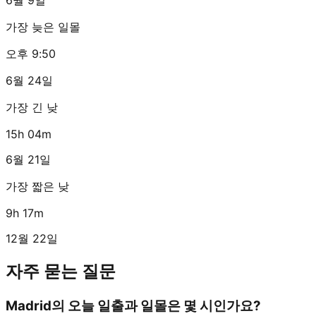
가장 늦은 일몰
오후 9:50
6월 24일
가장 긴 낮
15h 04m
6월 21일
가장 짧은 낮
9h 17m
12월 22일
자주 묻는 질문
Madrid의 오늘 일출과 일몰은 몇 시인가요?