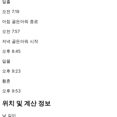
일출
오전 7:19
아침 골든아워 종료
오전 7:57
저녁 골든아워 시작
오후 8:45
일몰
오후 9:23
황혼
오후 9:53
위치 및 계산 정보
낮 길이