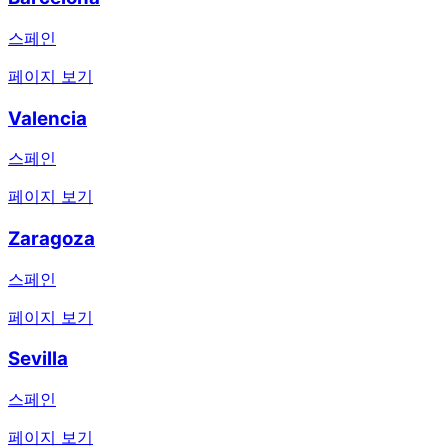
스페인
페이지 보기
Valencia
스페인
페이지 보기
Zaragoza
스페인
페이지 보기
Sevilla
스페인
페이지 보기