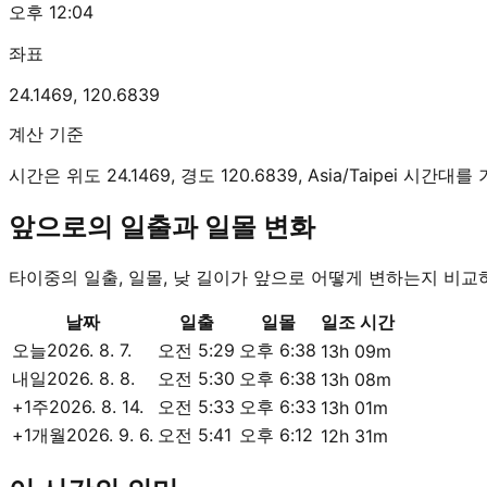
오후 12:04
좌표
24.1469
,
120.6839
계산 기준
시간은 위도 24.1469, 경도 120.6839, Asia/Taipei 시
앞으로의 일출과 일몰 변화
타이중의 일출, 일몰, 낮 길이가 앞으로 어떻게 변하는지 비교
날짜
일출
일몰
일조 시간
오늘
2026. 8. 7.
오전 5:29
오후 6:38
13h 09m
내일
2026. 8. 8.
오전 5:30
오후 6:38
13h 08m
+1주
2026. 8. 14.
오전 5:33
오후 6:33
13h 01m
+1개월
2026. 9. 6.
오전 5:41
오후 6:12
12h 31m