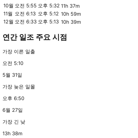
10월
오전 5:55
오후 5:32
11h 37m
11월
오전 6:13
오후 5:12
10h 59m
12월
오전 6:33
오후 5:13
10h 39m
연간 일조 주요 시점
가장 이른 일출
오전 5:10
5월 31일
가장 늦은 일몰
오후 6:50
6월 27일
가장 긴 낮
13h 38m