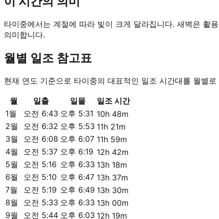
이 시간의 의미
타이중에서는 계절에 따라 빛이 크게 달라집니다. 새벽은 활용 
의미합니다.
월별 일조 참고표
현재 연도 기준으로 타이중의 대표적인 일조 시간대를 월별로 
월
일출
일몰
일조 시간
1월
오전 6:43
오후 5:31
10h 48m
2월
오전 6:32
오후 5:53
11h 21m
3월
오전 6:08
오후 6:07
11h 59m
4월
오전 5:37
오후 6:19
12h 42m
5월
오전 5:16
오후 6:33
13h 18m
6월
오전 5:10
오후 6:47
13h 37m
7월
오전 5:19
오후 6:49
13h 30m
8월
오전 5:33
오후 6:33
13h 00m
9월
오전 5:44
오후 6:03
12h 19m