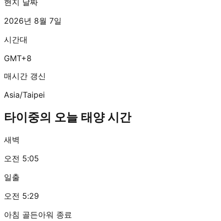
현지 날짜
2026년 8월 7일
시간대
GMT+8
매시간 갱신
Asia/Taipei
타이중의 오늘 태양 시간
새벽
오전 5:05
일출
오전 5:29
아침 골든아워 종료