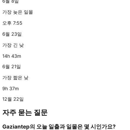
6월 8일
가장 늦은 일몰
오후 7:55
6월 23일
가장 긴 낮
14h 43m
6월 21일
가장 짧은 낮
9h 37m
12월 22일
자주 묻는 질문
Gaziantep의 오늘 일출과 일몰은 몇 시인가요?