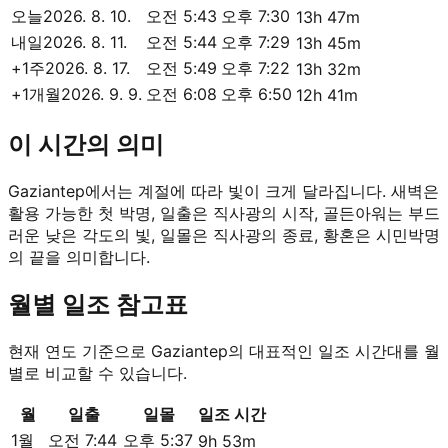
오늘
2026. 8. 10.
오전 5:43
오후 7:30
13h 47m
내일
2026. 8. 11.
오전 5:44
오후 7:29
13h 45m
+1주
2026. 8. 17.
오전 5:49
오후 7:22
13h 32m
+1개월
2026. 9. 9.
오전 6:08
오후 6:50
12h 41m
이 시간의 의미
Gaziantep에서는 계절에 따라 빛이 크게 달라집니다. 새벽은
활용 가능한 첫 박명, 일출은 직사광의 시작, 골든아워는 부드
러운 낮은 각도의 빛, 일몰은 직사광의 종료, 황혼은 시민박명
의 끝을 의미합니다.
월별 일조 참고표
현재 연도 기준으로 Gaziantep의 대표적인 일조 시간대를 월
별로 비교할 수 있습니다.
월
일출
일몰
일조 시간
1월
오전 7:44
오후 5:37
9h 53m