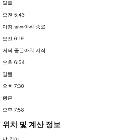
일출
오전 5:43
아침 골든아워 종료
오전 6:19
저녁 골든아워 시작
오후 6:54
일몰
오후 7:30
황혼
오후 7:58
위치 및 계산 정보
낮 길이