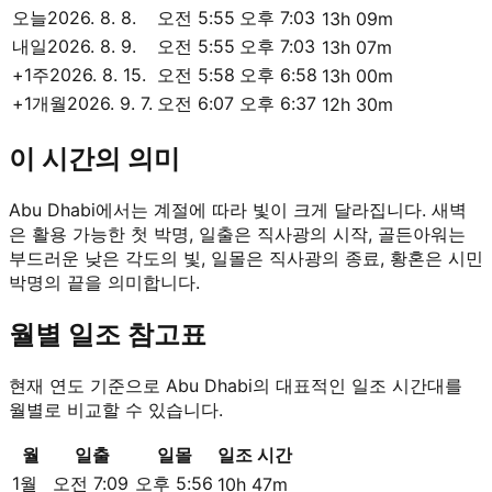
오늘
2026. 8. 8.
오전 5:55
오후 7:03
13h 09m
내일
2026. 8. 9.
오전 5:55
오후 7:03
13h 07m
+1주
2026. 8. 15.
오전 5:58
오후 6:58
13h 00m
+1개월
2026. 9. 7.
오전 6:07
오후 6:37
12h 30m
이 시간의 의미
Abu Dhabi에서는 계절에 따라 빛이 크게 달라집니다. 새벽
은 활용 가능한 첫 박명, 일출은 직사광의 시작, 골든아워는
부드러운 낮은 각도의 빛, 일몰은 직사광의 종료, 황혼은 시민
박명의 끝을 의미합니다.
월별 일조 참고표
현재 연도 기준으로 Abu Dhabi의 대표적인 일조 시간대를
월별로 비교할 수 있습니다.
월
일출
일몰
일조 시간
1월
오전 7:09
오후 5:56
10h 47m