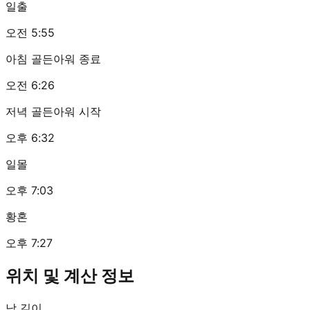
일출
오전 5:55
아침 골든아워 종료
오전 6:26
저녁 골든아워 시작
오후 6:32
일몰
오후 7:03
황혼
오후 7:27
위치 및 계산 정보
낮 길이