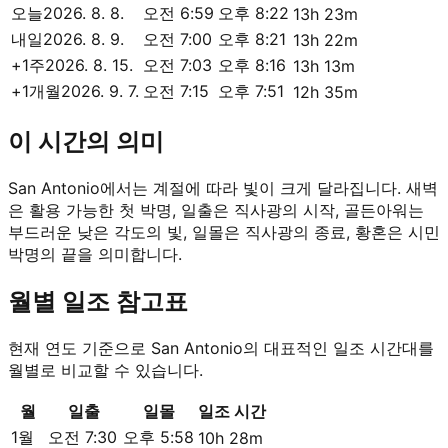
오늘
2026. 8. 8.
오전 6:59
오후 8:22
13h 23m
내일
2026. 8. 9.
오전 7:00
오후 8:21
13h 22m
+1주
2026. 8. 15.
오전 7:03
오후 8:16
13h 13m
+1개월
2026. 9. 7.
오전 7:15
오후 7:51
12h 35m
이 시간의 의미
San Antonio에서는 계절에 따라 빛이 크게 달라집니다. 새벽
은 활용 가능한 첫 박명, 일출은 직사광의 시작, 골든아워는
부드러운 낮은 각도의 빛, 일몰은 직사광의 종료, 황혼은 시민
박명의 끝을 의미합니다.
월별 일조 참고표
현재 연도 기준으로 San Antonio의 대표적인 일조 시간대를
월별로 비교할 수 있습니다.
월
일출
일몰
일조 시간
1월
오전 7:30
오후 5:58
10h 28m