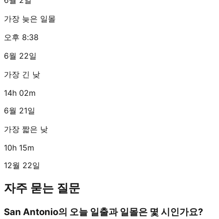
가장 늦은 일몰
오후 8:38
6월 22일
가장 긴 낮
14h 02m
6월 21일
가장 짧은 낮
10h 15m
12월 22일
자주 묻는 질문
San Antonio의 오늘 일출과 일몰은 몇 시인가요?