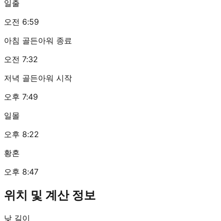
일출
오전 6:59
아침 골든아워 종료
오전 7:32
저녁 골든아워 시작
오후 7:49
일몰
오후 8:22
황혼
오후 8:47
위치 및 계산 정보
낮 길이