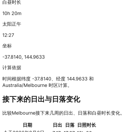
白昼时长
10h 20m
太阳正午
12:27
坐标
-37.8140
,
144.9633
计算依据
时间根据纬度 -37.8140、经度 144.9633 和
Australia/Melbourne 时区计算。
接下来的日出与日落变化
比较Melbourne接下来几周的日出、日落和白昼时长变化。
日期
日出
日落
日照时长