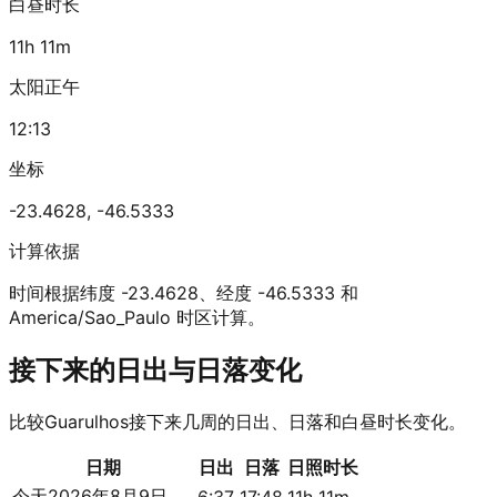
白昼时长
11h 11m
太阳正午
12:13
坐标
-23.4628
,
-46.5333
计算依据
时间根据纬度 -23.4628、经度 -46.5333 和
America/Sao_Paulo 时区计算。
接下来的日出与日落变化
比较Guarulhos接下来几周的日出、日落和白昼时长变化。
日期
日出
日落
日照时长
今天
2026年8月9日