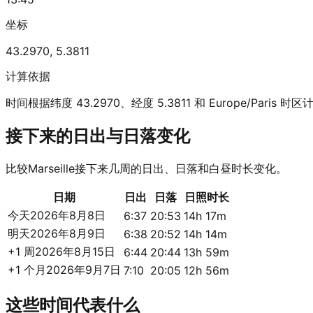
坐标
43.2970
,
5.3811
计算依据
时间根据纬度 43.2970、经度 5.3811 和 Europe/Paris 时
接下来的日出与日落变化
比较Marseille接下来几周的日出、日落和白昼时长变化。
日期
日出
日落
日照时长
今天
2026年8月8日
6:37
20:53
14h 17m
明天
2026年8月9日
6:38
20:52
14h 14m
+1 周
2026年8月15日
6:44
20:44
13h 59m
+1 个月
2026年9月7日
7:10
20:05
12h 56m
这些时间代表什么