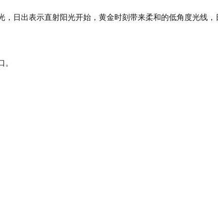
用的曙光，日出表示直射阳光开始，黄金时刻带来柔和的低角度光
口。