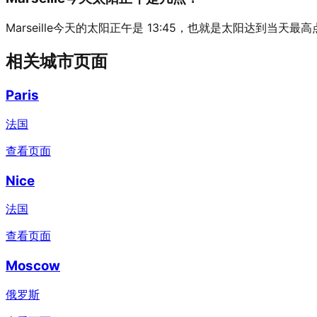
Marseille今天的太阳正午是 13:45，也就是太阳达到当天最
相关城市页面
Paris
法国
查看页面
Nice
法国
查看页面
Moscow
俄罗斯