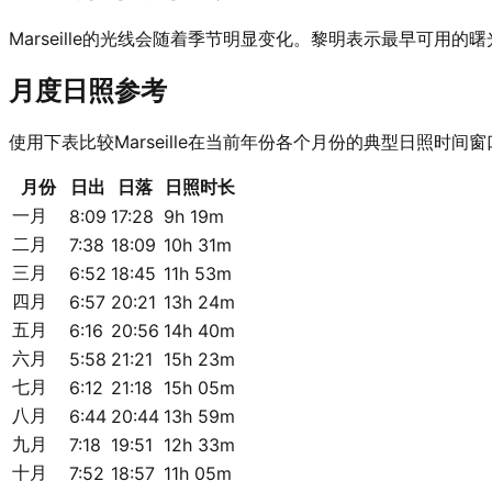
Marseille的光线会随着季节明显变化。黎明表示最早可
月度日照参考
使用下表比较Marseille在当前年份各个月份的典型日照时间窗
月份
日出
日落
日照时长
一月
8:09
17:28
9h 19m
二月
7:38
18:09
10h 31m
三月
6:52
18:45
11h 53m
四月
6:57
20:21
13h 24m
五月
6:16
20:56
14h 40m
六月
5:58
21:21
15h 23m
七月
6:12
21:18
15h 05m
八月
6:44
20:44
13h 59m
九月
7:18
19:51
12h 33m
十月
7:52
18:57
11h 05m