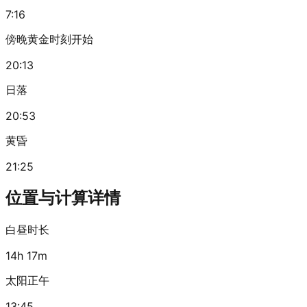
7:16
傍晚黄金时刻开始
20:13
日落
20:53
黄昏
21:25
位置与计算详情
白昼时长
14h 17m
太阳正午
13:45