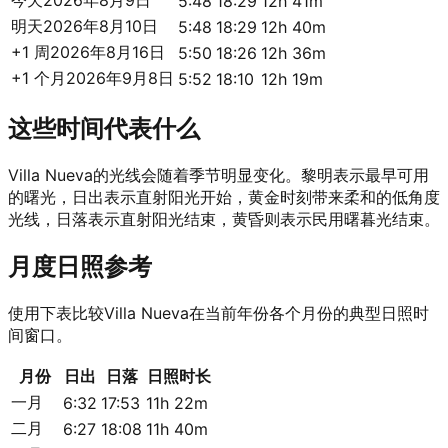
今天
2026年8月9日
5:48
18:29
12h 41m
明天
2026年8月10日
5:48
18:29
12h 40m
+1 周
2026年8月16日
5:50
18:26
12h 36m
+1 个月
2026年9月8日
5:52
18:10
12h 19m
这些时间代表什么
Villa Nueva的光线会随着季节明显变化。黎明表示最早可用
的曙光，日出表示直射阳光开始，黄金时刻带来柔和的低角度
光线，日落表示直射阳光结束，黄昏则表示民用曙暮光结束。
月度日照参考
使用下表比较Villa Nueva在当前年份各个月份的典型日照时
间窗口。
月份
日出
日落
日照时长
一月
6:32
17:53
11h 22m
二月
6:27
18:08
11h 40m