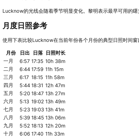
Lucknow的光线会随着季节明显变化。黎明表示最早可用
月度日照参考
使用下表比较Lucknow在当前年份各个月份的典型日照时间窗
月份
日出
日落
日照时长
一月
6:57
17:35
10h 38m
二月
6:44
17:59
11h 15m
三月
6:17
18:15
11h 58m
四月
5:44
18:31
12h 47m
五月
5:20
18:47
13h 27m
六月
5:13
19:02
13h 49m
七月
5:23
19:03
13h 41m
八月
5:39
18:45
13h 06m
九月
5:52
18:13
12h 20m
十月
6:06
17:40
11h 33m