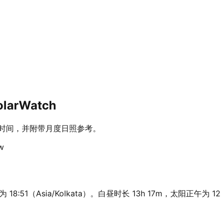
arWatch
昏时间，并附带月度日照参考。
w
8:51（Asia/Kolkata）。白昼时长 13h 17m，太阳正午为 1