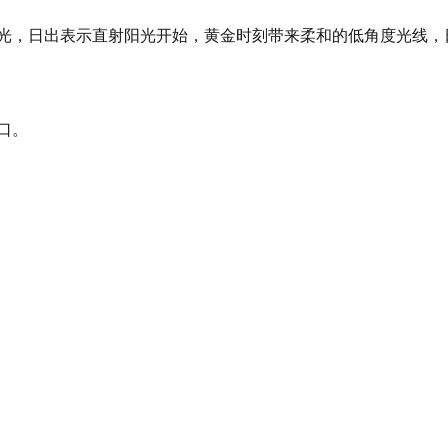
的曙光，日出表示直射阳光开始，黄金时刻带来柔和的低角度光线
口。