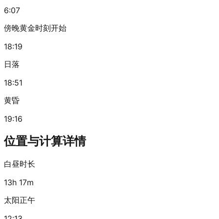
6:07
傍晚黄金时刻开始
18:19
日落
18:51
黄昏
19:16
位置与计算详情
白昼时长
13h 17m
太阳正午
12:13