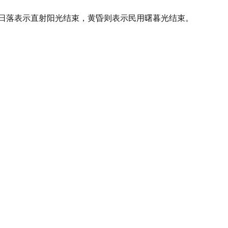
，日落表示直射阳光结束，黄昏则表示民用曙暮光结束。