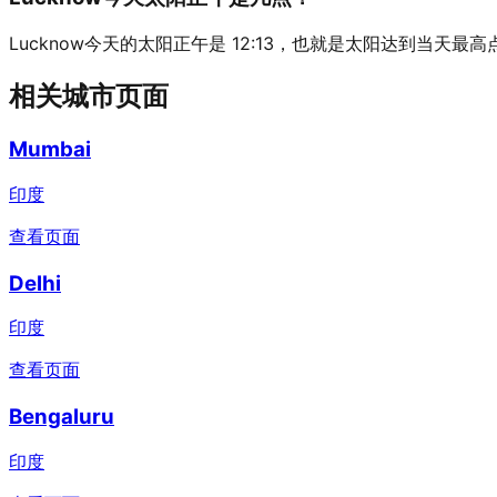
Lucknow今天的太阳正午是 12:13，也就是太阳达到当天最
相关城市页面
Mumbai
印度
查看页面
Delhi
印度
查看页面
Bengaluru
印度