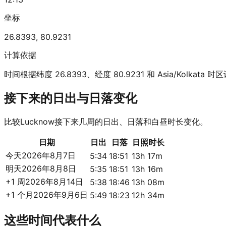
坐标
26.8393
,
80.9231
计算依据
时间根据纬度 26.8393、经度 80.9231 和 Asia/Kolkata 
接下来的日出与日落变化
比较Lucknow接下来几周的日出、日落和白昼时长变化。
日期
日出
日落
日照时长
今天
2026年8月7日
5:34
18:51
13h 17m
明天
2026年8月8日
5:35
18:51
13h 16m
+1 周
2026年8月14日
5:38
18:46
13h 08m
+1 个月
2026年9月6日
5:49
18:23
12h 34m
这些时间代表什么