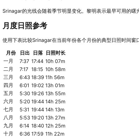
Srinagar的光线会随着季节明显变化。黎明表示最早可
月度日照参考
使用下表比较Srinagar在当前年份各个月份的典型日照时间窗
月份
日出
日落
日照时长
一月
7:37
17:44
10h 07m
二月
7:17
18:15
10h 58m
三月
6:43
18:39
11h 56m
四月
6:01
19:02
13h 01m
五月
5:30
19:26
13h 55m
六月
5:20
19:44
14h 25m
七月
5:31
19:44
14h 13m
八月
5:53
19:20
13h 27m
九月
6:14
18:40
12h 25m
十月
6:36
17:59
11h 22m