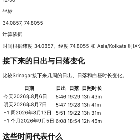
坐标
34.0857
,
74.8055
计算依据
时间根据纬度 34.0857、经度 74.8055 和 Asia/Kolkata 
接下来的日出与日落变化
比较Srinagar接下来几周的日出、日落和白昼时长变化。
日期
日出
日落
日照时长
今天
2026年8月6日
5:46
19:29
13h 43m
明天
2026年8月7日
5:47
19:28
13h 41m
+1 周
2026年8月13日
5:51
19:22
13h 31m
+1 个月
2026年9月5日
6:08
18:54
12h 46m
这些时间代表什么