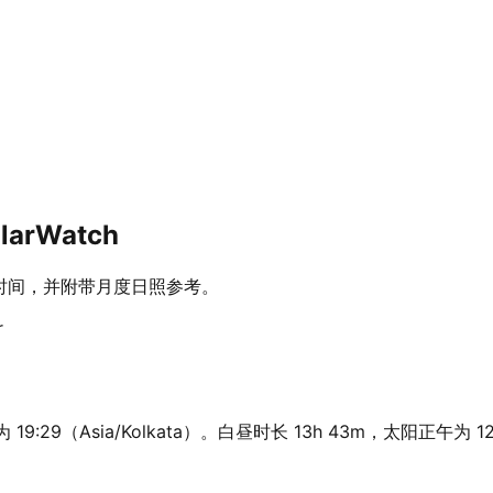
arWatch
昏时间，并附带月度日照参考。
r
19:29（Asia/Kolkata）。白昼时长 13h 43m，太阳正午为 