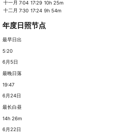
十一月
7:04
17:29
10h 25m
十二月
7:30
17:24
9h 54m
年度日照节点
最早日出
5:20
6月5日
最晚日落
19:47
6月24日
最长白昼
14h 26m
6月22日