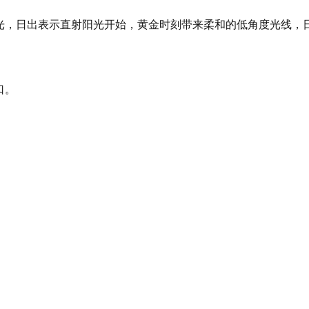
用的曙光，日出表示直射阳光开始，黄金时刻带来柔和的低角度光线
口。