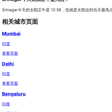
Srinagar今天的太阳正午是 12:38，也就是太阳达到当天最
相关城市页面
Mumbai
印度
查看页面
Delhi
印度
查看页面
Bengaluru
印度