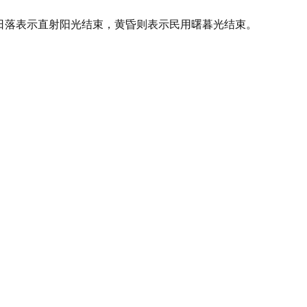
，日落表示直射阳光结束，黄昏则表示民用曙暮光结束。