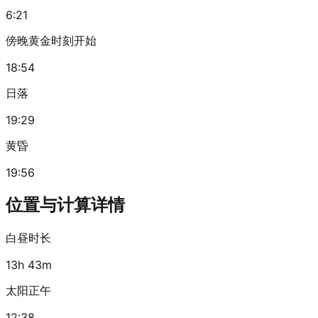
6:21
傍晚黄金时刻开始
18:54
日落
19:29
黄昏
19:56
位置与计算详情
白昼时长
13h 43m
太阳正午
12:38