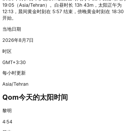
19:05（Asia/Tehran）。白昼时长 13h 43m，太阳正午为
12:13，晨间黄金时刻在 5:57 结束，傍晚黄金时刻在 18:30
开始。
当地日期
2026年8月7日
时区
GMT+3:30
每小时更新
Asia/Tehran
Qom今天的太阳时间
黎明
4:54