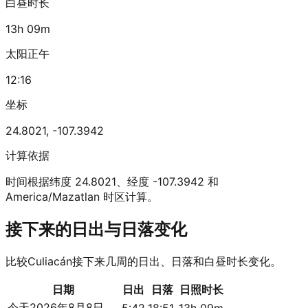
白昼时长
13h 09m
太阳正午
12:16
坐标
24.8021
,
-107.3942
计算依据
时间根据纬度 24.8021、经度 -107.3942 和
America/Mazatlan 时区计算。
接下来的日出与日落变化
比较Culiacán接下来几周的日出、日落和白昼时长变化。
日期
日出
日落
日照时长
今天
2026年8月8日